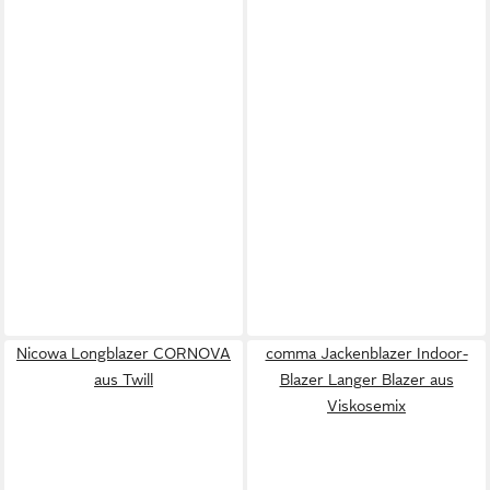
Nicowa Longblazer CORNOVA
comma Jackenblazer Indoor-
aus Twill
Blazer Langer Blazer aus
Viskosemix