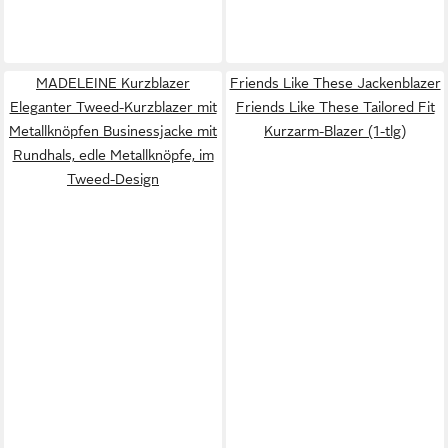
MADELEINE Kurzblazer
Friends Like These Jackenblazer
Eleganter Tweed-Kurzblazer mit
Friends Like These Tailored Fit
Metallknöpfen Businessjacke mit
Kurzarm-Blazer (1-tlg)
Rundhals, edle Metallknöpfe, im
Tweed-Design