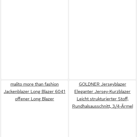
malito more than fashion
GOLDNER Jerseyblazer
Jackenblazer Long Blazer 6041
Eleganter Jersey-Kurzblazer
offener Long Blazer
Leicht strukturierter Stoff,
Rundhalsausschnitt, 3/4-Ärmel