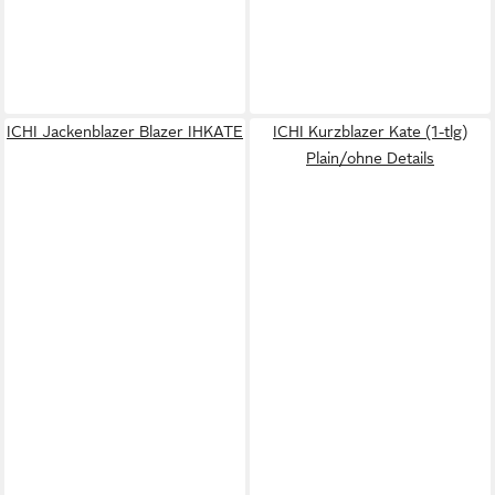
ICHI Jackenblazer Blazer IHKATE
ICHI Kurzblazer Kate (1-tlg)
Plain/ohne Details