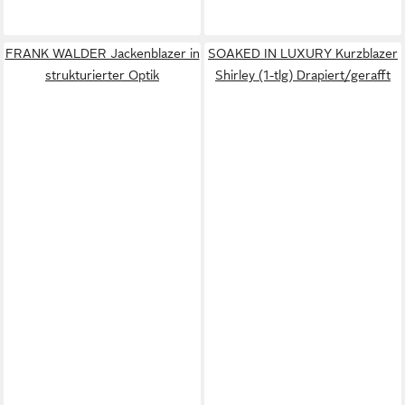
FRANK WALDER Jackenblazer in
SOAKED IN LUXURY Kurzblazer
strukturierter Optik
Shirley (1-tlg) Drapiert/gerafft