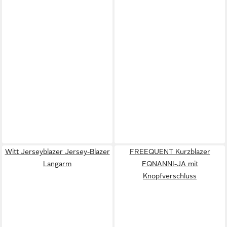
Witt Jerseyblazer Jersey-Blazer
FREEQUENT Kurzblazer
Langarm
FQNANNI-JA mit
Knopfverschluss