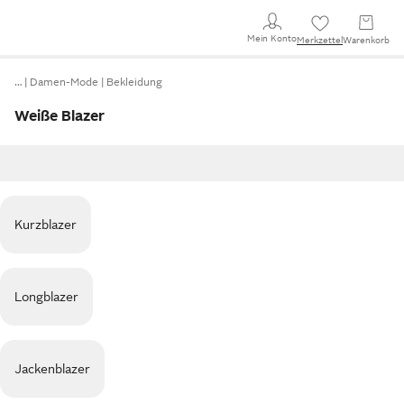
Mein Konto
Merkzettel
Warenkorb
…
Damen-Mode
Bekleidung
Weiße Blazer
Kurzblazer
Longblazer
Jackenblazer