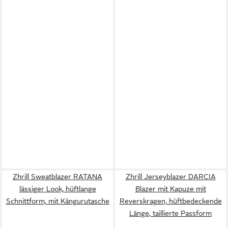
Zhrill Sweatblazer RATANA
Zhrill Jerseyblazer DARCIA
lässiger Look, hüftlange
Blazer mit Kapuze mit
Schnittform, mit Kängurutasche
Reverskragen, hüftbedeckende
Länge, taillierte Passform