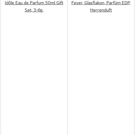
Idôle Eau de Parfum 50ml Gift
Fever, Glasflakon, Parfüm EDP,
Set, 3-tlg.
Herrenduft