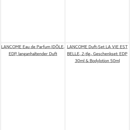
LANCOME Eau de Parfum IDÔLE,
LANCOME Duft-Set LA VIE EST
EDP, langanhaltender Duft
BELLE, 2-tlg., Geschenkset: EDP
30ml & Bodylotion 50ml