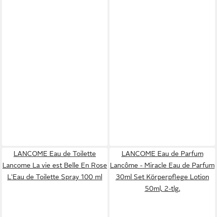
LANCOME Eau de Toilette
LANCOME Eau de Parfum
Lancome La vie est Belle En Rose
Lancôme - Miracle Eau de Parfum
L'Eau de Toilette Spray 100 ml
30ml Set Körperpflege Lotion
50ml, 2-tlg.