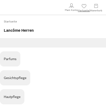
Mein Konto
Merkzettel
Warenkorb
Startseite
Lancôme Herren
Parfums
Gesichtspflege
Hautpflege