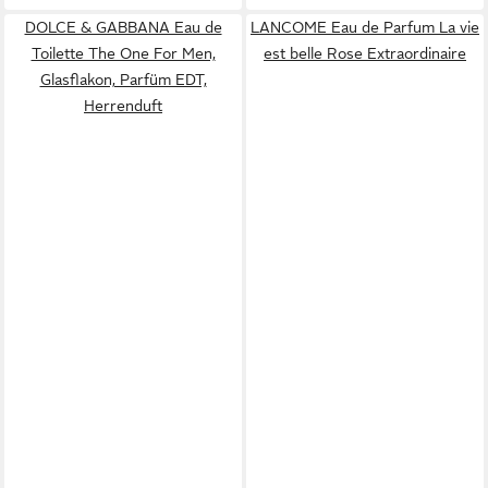
DOLCE & GABBANA Eau de
LANCOME Eau de Parfum La vie
Toilette The One For Men,
est belle Rose Extraordinaire
Glasflakon, Parfüm EDT,
Herrenduft