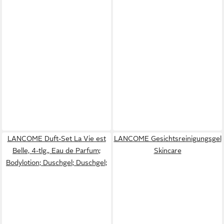
LANCOME Duft-Set La Vie est
LANCOME Gesichtsreinigungsgel
Belle, 4-tlg., Eau de Parfum;
Skincare
Bodylotion; Duschgel; Duschgel;