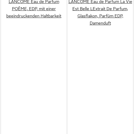
LANCOME Eau de Parfum
LANCOME Eau de Parfum La Vie
POÊME, EDP, mit einer
Est Belle LExtrait De Parfum,
beeindruckenden Haltbarkeit
Glasflakon, Parfüm EDP,
Damenduft