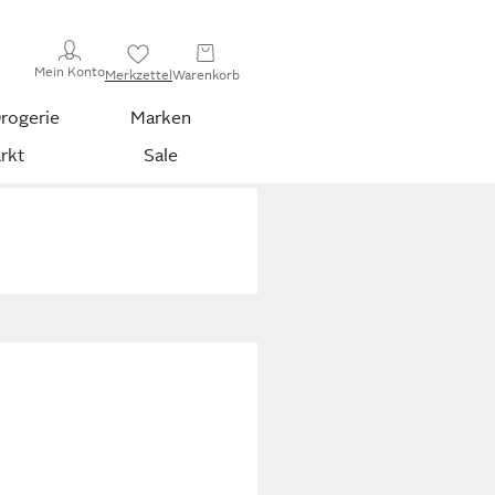
Mein Konto
Merkzettel
Warenkorb
rogerie
Marken
rkt
Sale