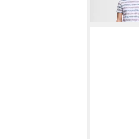
-20%
+1