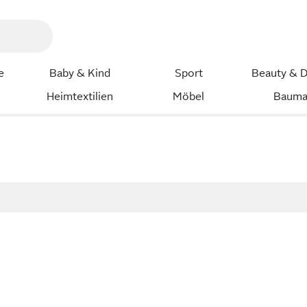
e
Baby & Kind
Sport
Beauty & D
Heimtextilien
Möbel
Bauma