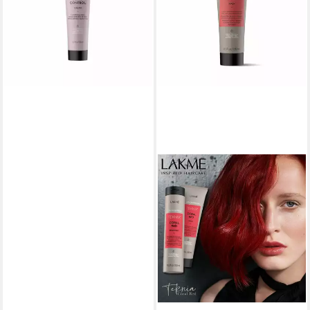
(174,20 €/ 1 l)
in 8-10 Werktagen bei dir