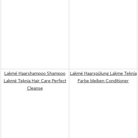
Lakmé Haarshampoo Shampoo
Lakmé Haarspülung Lakme Teknia
Lakmé Teknia Hair Care Perfect
Farbe bleiben Conditioner
Cleanse