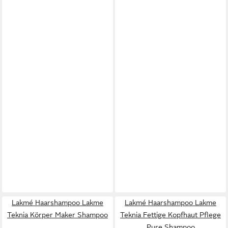
Lakmé Haarshampoo Lakme
Lakmé Haarshampoo Lakme
Teknia Körper Maker Shampoo
Teknia Fettige Kopfhaut Pflege
Pure Shampoo