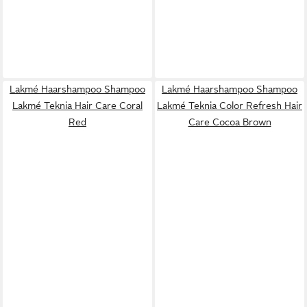
Lakmé Haarshampoo Shampoo
Lakmé Haarshampoo Shampoo
Lakmé Teknia Hair Care Coral
Lakmé Teknia Color Refresh Hair
Red
Care Cocoa Brown