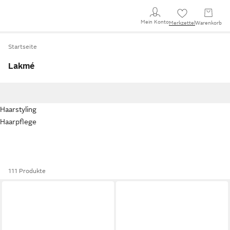
Mein Konto
Merkzettel
Warenkorb
Startseite
Lakmé
Haarstyling
Haarpflege
111 Produkte