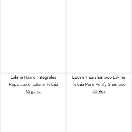
Lakmé Haaröl Integrales
Lakmé Haarshampoo Lakme
Reparaturöl Lakmé Teknia
Teknia Pure Purify Shampoo
Organic
33.9oz