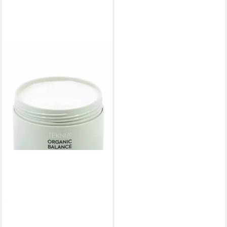
LAKMÉ
Haarkur Stärkende Haarkur