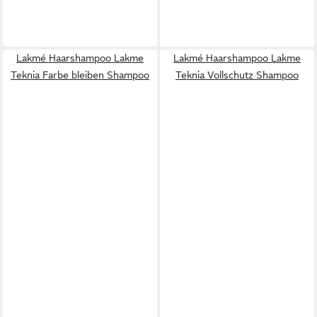
Lakmé Haarshampoo Lakme
Lakmé Haarshampoo Lakme
Teknia Farbe bleiben Shampoo
Teknia Vollschutz Shampoo