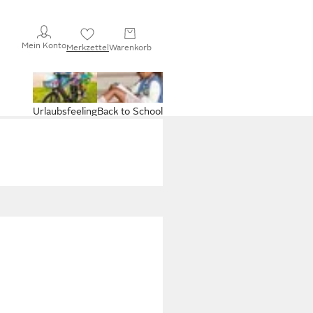
Mein Konto
Merkzettel
Warenkorb
Urlaubsfeeling
Back to School