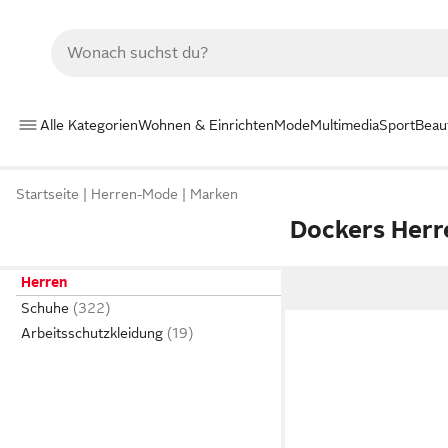
Alle Kategorien
Wohnen & Einrichten
Mode
Multimedia
Sport
Beau
Startseite
Herren-Mode
Marken
Dockers Herr
Herren
Schuhe
Arbeitsschutzkleidung