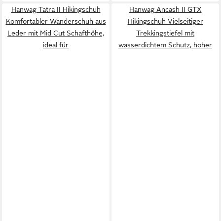
Hanwag Tatra II Hikingschuh
Hanwag Ancash II GTX
Komfortabler Wanderschuh aus
Hikingschuh Vielseitiger
Leder mit Mid Cut Schafthöhe,
Trekkingstiefel mit
ideal für
wasserdichtem Schutz, hoher