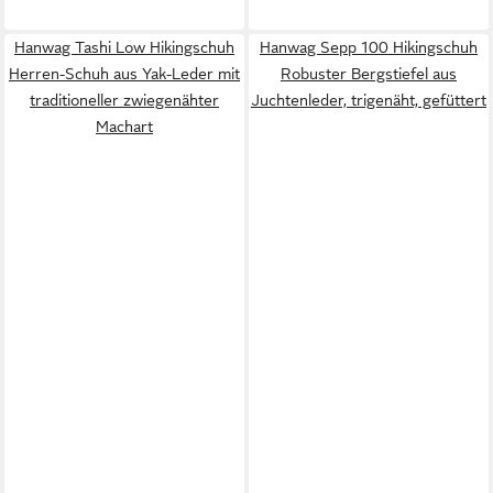
Hanwag Tashi Low Hikingschuh
Hanwag Sepp 100 Hikingschuh
Herren-Schuh aus Yak-Leder mit
Robuster Bergstiefel aus
traditioneller zwiegenähter
Juchtenleder, trigenäht, gefüttert
Machart