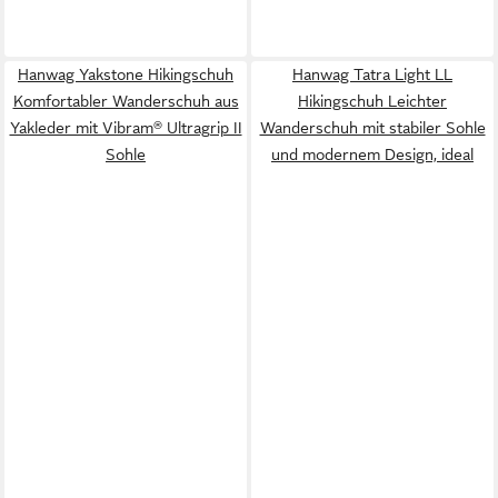
Hanwag Yakstone Hikingschuh
Hanwag Tatra Light LL
Komfortabler Wanderschuh aus
Hikingschuh Leichter
Yakleder mit Vibram® Ultragrip II
Wanderschuh mit stabiler Sohle
Sohle
und modernem Design, ideal