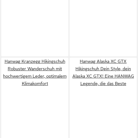
Hanwag Kranzegg Hikingschuh
Hanwag Alaska XC GTX
Robuster Wanderschuh mit
Hikingschuh Dein Style, dein
hochwertigem Leder, optimalem
Alaska XC GTX! Eine HANWAG
Klimakomfort
Legende, die das Beste