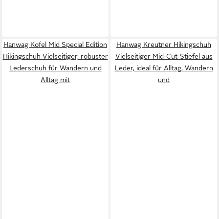
Hanwag Kofel Mid Special Edition
Hanwag Kreutner Hikingschuh
Hikingschuh Vielseitiger, robuster
Vielseitiger Mid-Cut-Stiefel aus
Lederschuh für Wandern und
Leder, ideal für Alltag, Wandern
Alltag mit
und