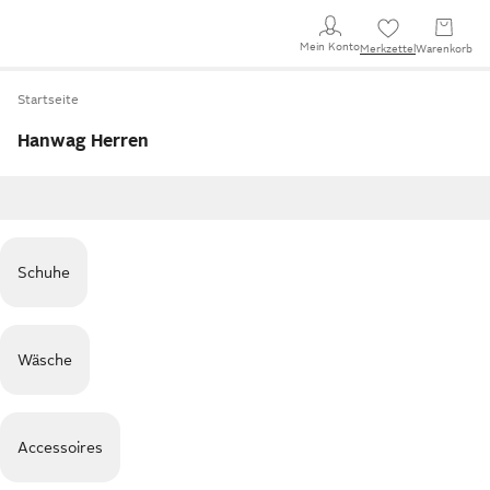
Mein Konto
Merkzettel
Warenkorb
Startseite
Hanwag Herren
Schuhe
Wäsche
Accessoires