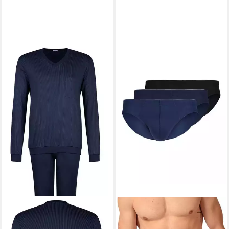
HUBER
Pyjama Interlock-
Qualität