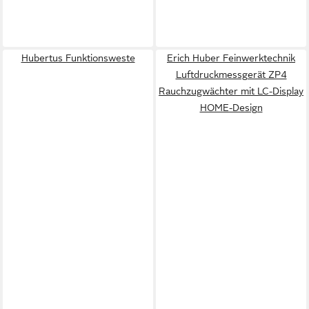
Hubertus Funktionsweste
Erich Huber Feinwerktechnik
Luftdruckmessgerät ZP4
Rauchzugwächter mit LC-Display
HOME-Design