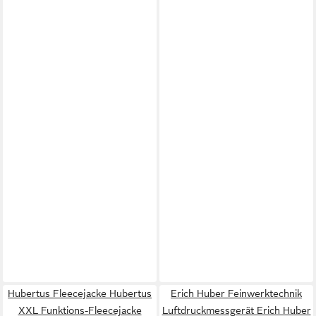
Hubertus Fleecejacke Hubertus
Erich Huber Feinwerktechnik
XXL Funktions-Fleecejacke
Luftdruckmessgerät Erich Huber