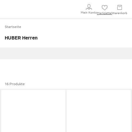
Mein Konto
Merkzettel
Warenkorb
Startseite
HUBER Herren
16 Produkte