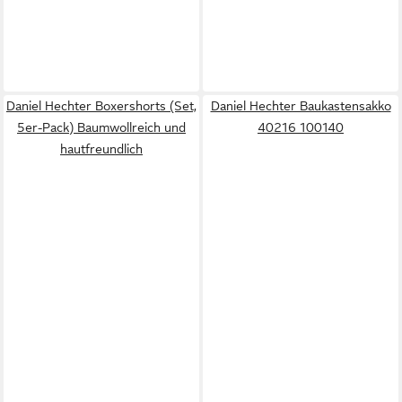
Daniel Hechter Boxershorts (Set,
Daniel Hechter Baukastensakko
5er-Pack) Baumwollreich und
40216 100140
hautfreundlich