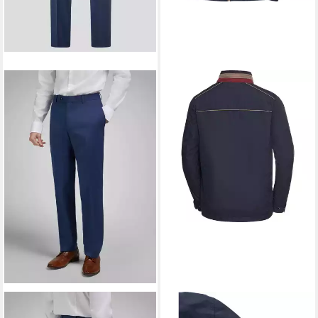
DANIEL HECHTER
DANIEL HECHTER