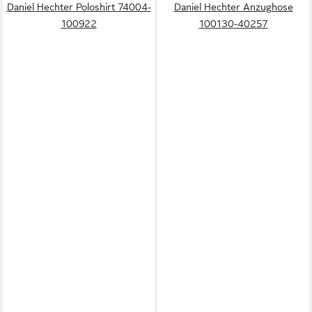
Daniel Hechter Poloshirt 74004-
Daniel Hechter Anzughose
100922
100130-40257