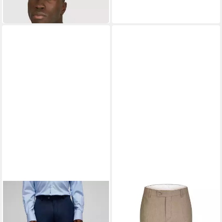
29,99 €
in 2-3 Werktagen bei dir