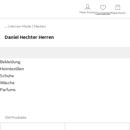
Mein Konto
Merkzettel
Warenkorb
…
Herren-Mode
Marken
Daniel Hechter Herren
Bekleidung
Heimtextilien
Schuhe
Wäsche
Parfums
104 Produkte