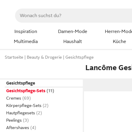
Inspiration
Damen-Mode
Herren-Mod
Multimedia
Haushalt
Küche
Startseite
Beauty & Drogerie
Gesichtspflege
Lancôme Gesi
Gesichtspflege
Gesichtspflege-Sets
Cremes
Körperpflege-Sets
Hautpflegesets
Peelings
Aftershaves