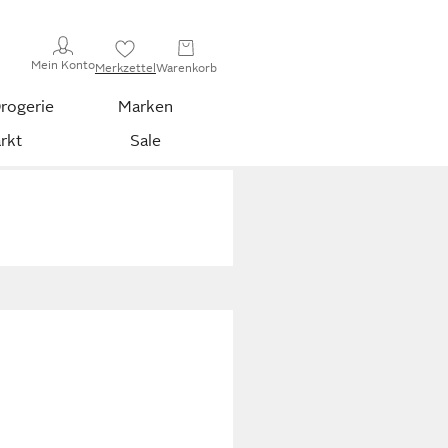
Mein Konto
Merkzettel
Warenkorb
rogerie
Marken
rkt
Sale