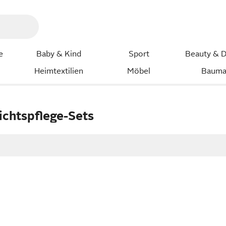
e
Baby & Kind
Sport
Beauty & D
Heimtextilien
Möbel
Bauma
chtspflege-Sets