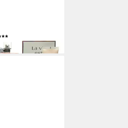
COME
Set La vie est belle, 2-tlg., Eau
arfum; Body Lotion;
(489)
6,46 €
rbar - in 4-5 Werktagen bei dir