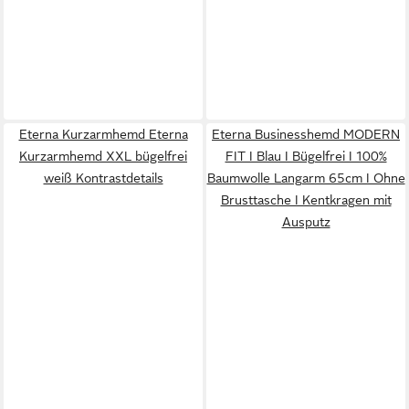
Eterna Kurzarmhemd Eterna
Eterna Businesshemd MODERN
Kurzarmhemd XXL bügelfrei
FIT I Blau I Bügelfrei I 100%
weiß Kontrastdetails
Baumwolle Langarm 65cm I Ohne
Brusttasche I Kentkragen mit
Ausputz