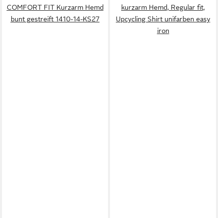
COMFORT FIT Kurzarm Hemd
kurzarm Hemd, Regular fit,
bunt gestreift 1410-14-KS27
Upcycling Shirt unifarben easy
iron