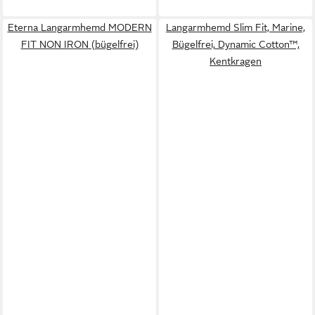
Eterna Langarmhemd MODERN
Langarmhemd Slim Fit, Marine,
FIT NON IRON (bügelfrei)
Bügelfrei, Dynamic Cotton™,
Kentkragen