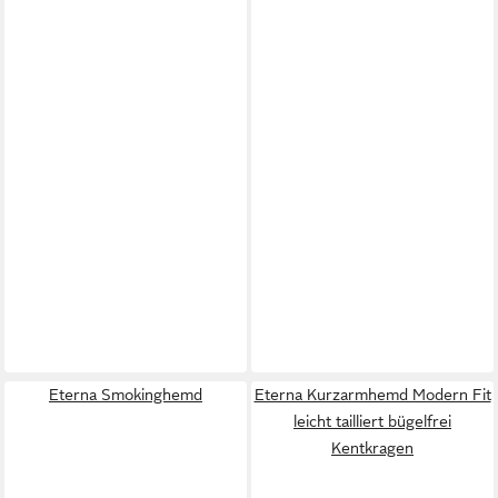
Eterna Smokinghemd
Eterna Kurzarmhemd Modern Fit
leicht tailliert bügelfrei
Kentkragen