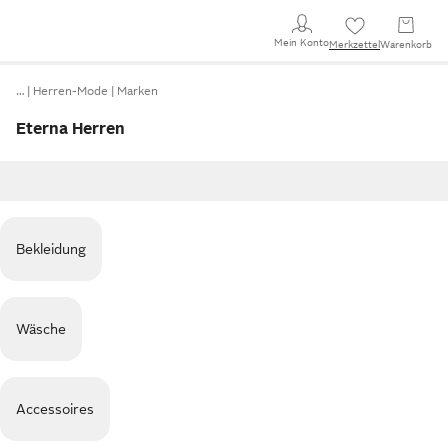
Mein Konto
Merkzettel
Warenkorb
…
Herren-Mode
Marken
Eterna Herren
Bekleidung
Wäsche
Accessoires