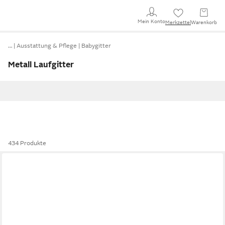
Mein Konto
Merkzettel
Warenkorb
…
Ausstattung & Pflege
Babygitter
Metall Laufgitter
434 Produkte