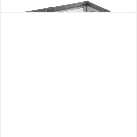
lieferbar - in 3-4 Werktagen bei dir
COSTWAY
Laufstall faltbar, mit 50 Bälle & Tragetasche, für Baby
109,99 €
UVP
159,99 €
-31%