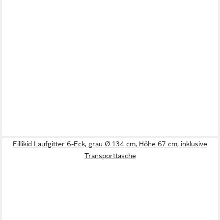
Fillikid Laufgitter 6-Eck, grau Ø 134 cm, Höhe 67 cm, inklusive
Transporttasche