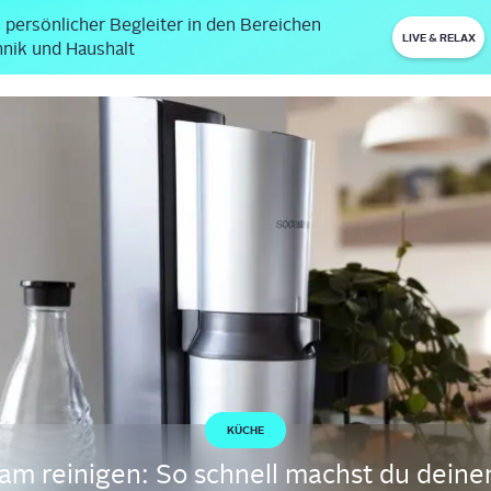
 persönlicher Begleiter in den Bereichen
LIVE & RELAX
nik und Haushalt
KÜCHE
am rei­ni­gen: So schnell machst du dei­ne