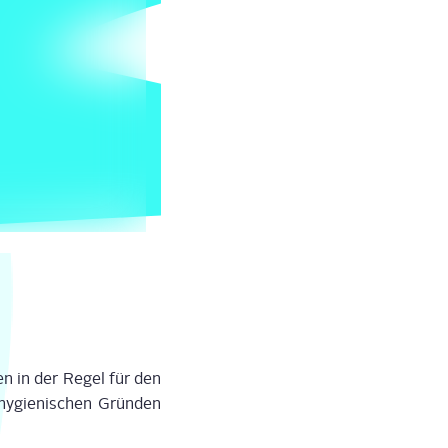
en in der Regel für den
hygie­ni­schen Grün­den