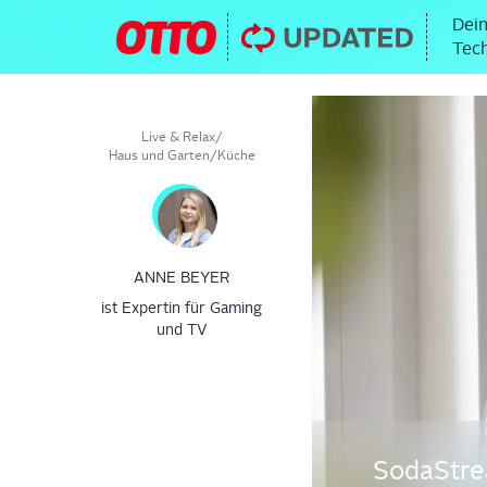
Dein
Tech
Live & Relax
/
Haus und Garten
/
Küche
ANNE BEYER
ist Expertin für Gaming
und TV
Soda­Stre