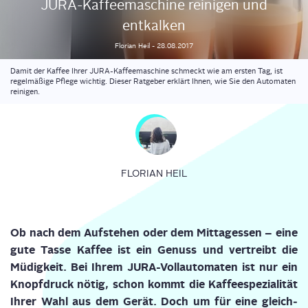
JURA-Kaf­fee­ma­schi­ne rei­ni­gen und
entkalken
Florian
Heil
-
28.08.2017
Damit der Kaffee Ihrer JURA-Kaffeemaschine schmeckt wie am ersten Tag, ist
regelmäßige Pflege wichtig. Dieser Ratgeber erklärt Ihnen, wie Sie den Automaten
reinigen.
FLORIAN HEIL
Ob nach dem Auf­ste­hen oder dem Mit­tag­essen – eine
gute Tas­se Kaf­fee ist ein Genuss und ver­treibt die
Müdig­keit. Bei Ihrem JURA-Voll­au­to­ma­ten ist nur ein
Knopf­druck nötig, schon kommt die Kaf­fee­spe­zia­li­tät
Ihrer Wahl aus dem Gerät. Doch um für eine gleich­