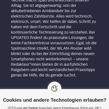
Technik macht Spaß und erleichtert unseren
Alltag. Sie ist allgegenwärtig: von der
akkubetriebenen Armbanduhr bis zur
elektrischen Zahnbürste. Alles wird technisch,
elektrisch, smart. Wir helfen dir dabei, Schritt zu
halten mit dem Fortschritt und die
kontinuierliche Technisierung zu verstehen. Bei
UPDATED findest du praxisnahe Lösungen, die
keine Fachkenntnisse voraussetzen. Egal, ob die
Spülmaschine streikt, der WLAN-Router wild
blinkt oder du bei der Einrichtung deines neuen
Smartphones nicht weiterkommst – unsere
Redakteur*innen bieten dir in ausführlichen
Ratgebern und leicht verständlichen Praxistipps
genau die Hilfe, die du gerade suchst.
Cookies und andere Technologien erlauben?
OTTO und
vier Partner
brauchen deine Einwilligung (Klick auf „OK”)