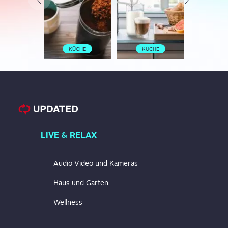
KÜCHE
KÜCHE
KÜC
LIVE & RELAX
Audio Video und Kameras
Haus und Garten
Wellness