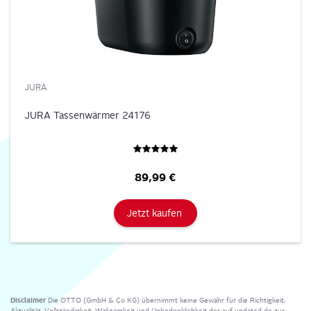
JURA
JURA Tassenwärmer 24176
89,99 €
Jetzt kaufen
Disclaimer
Die OTTO (GmbH & Co KG) übernimmt keine Gewähr für die Richtigkeit,
Aktualität, Vollständigkeit, Wirksamkeit und Unbedenklichkeit der auf updated.de zur