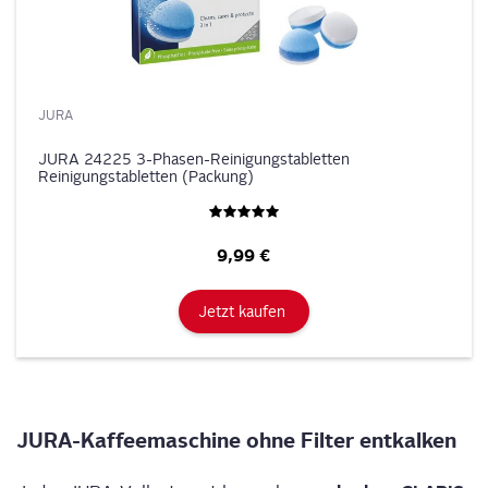
JURA
JURA 24225 3-Phasen-Reinigungstabletten
Reinigungstabletten (Packung)
9,99 €
Jetzt kaufen
JURA-Kaf­fee­ma­schi­ne ohne Fil­ter entkalken