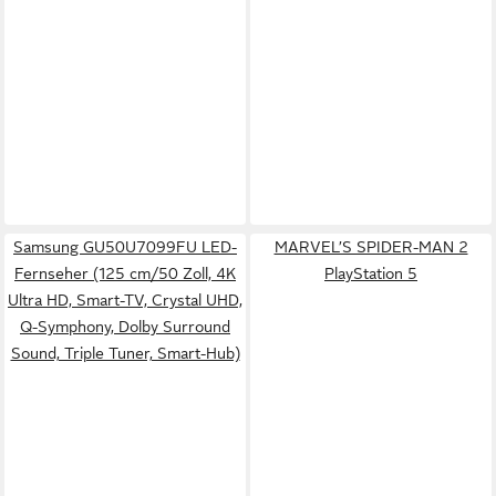
Samsung GU50U7099FU LED-
MARVEL’S SPIDER-MAN 2
Fernseher (125 cm/50 Zoll, 4K
PlayStation 5
Ultra HD, Smart-TV, Crystal UHD,
Q-Symphony, Dolby Surround
Sound, Triple Tuner, Smart-Hub)