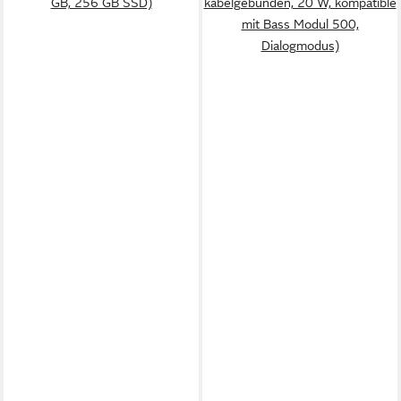
GB, 256 GB SSD)
kabelgebunden, 20 W, kompatible
mit Bass Modul 500,
Dialogmodus)