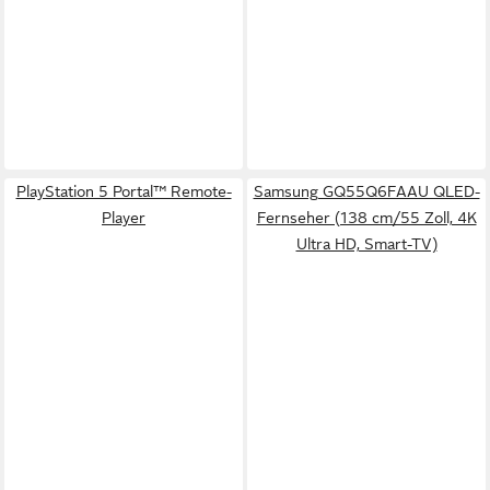
PlayStation 5 Portal™ Remote-
Samsung GQ55Q6FAAU QLED-
Player
Fernseher (138 cm/55 Zoll, 4K
Ultra HD, Smart-TV)