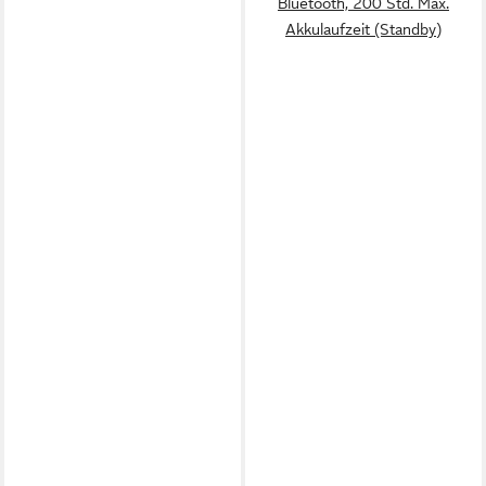
Bluetooth, 200 Std. Max.
Akkulaufzeit (Standby)