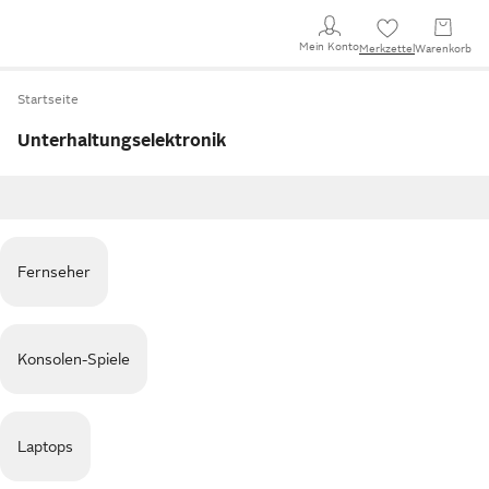
Mein Konto
Merkzettel
Warenkorb
Startseite
Unterhaltungselektronik
Fernseher
Konsolen-Spiele
Laptops