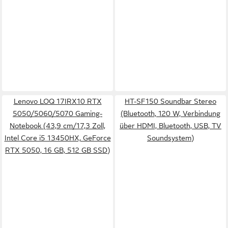
Lenovo LOQ 17IRX10 RTX
HT-SF150 Soundbar Stereo
5050/5060/5070 Gaming-
(Bluetooth, 120 W, Verbindung
Notebook (43,9 cm/17,3 Zoll,
über HDMI, Bluetooth, USB, TV
Intel Core i5 13450HX, GeForce
Soundsystem)
RTX 5050, 16 GB, 512 GB SSD)