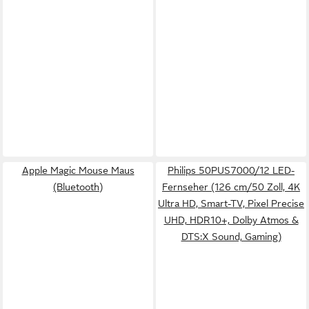
Apple Magic Mouse Maus
Philips 50PUS7000/12 LED-
(Bluetooth)
Fernseher (126 cm/50 Zoll, 4K
Ultra HD, Smart-TV, Pixel Precise
UHD, HDR10+, Dolby Atmos &
DTS:X Sound, Gaming)