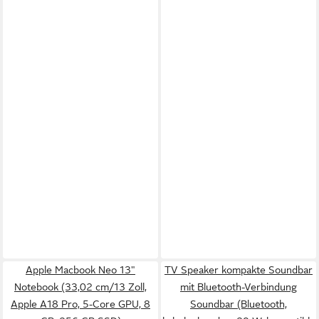
Apple Macbook Neo 13"
TV Speaker kompakte Soundbar
Notebook (33,02 cm/13 Zoll,
mit Bluetooth-Verbindung
Apple A18 Pro, 5-Core GPU, 8
Soundbar (Bluetooth,