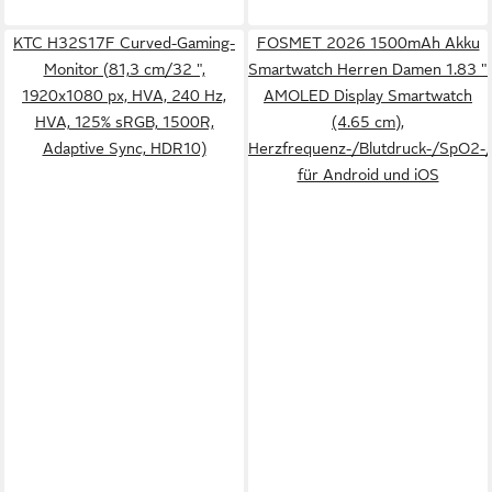
KTC H32S17F Curved-Gaming-
FOSMET 2026 1500mAh Akku
Monitor (81,3 cm/32 ",
Smartwatch Herren Damen 1.83 "
1920x1080 px, HVA, 240 Hz,
AMOLED Display Smartwatch
HVA, 125% sRGB, 1500R,
(4.65 cm),
Adaptive Sync, HDR10)
Herzfrequenz-/Blutdruck-/SpO2-
für Android und iOS