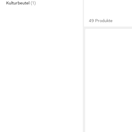
Kulturbeutel
49 Produkte