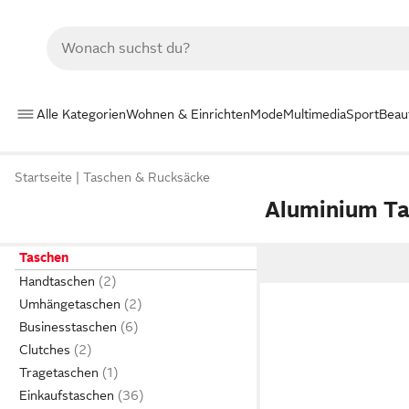
Alle Kategorien
Wohnen & Einrichten
Mode
Multimedia
Sport
Beau
Startseite
Taschen & Rucksäcke
Aluminium T
Taschen
Handtaschen
Umhängetaschen
Businesstaschen
Clutches
Tragetaschen
Einkaufstaschen