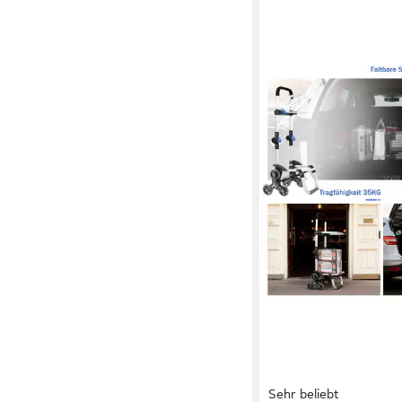
Sehr beliebt