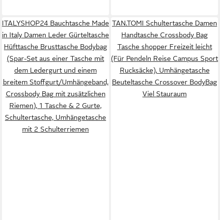
ITALYSHOP24 Bauchtasche Made
TAN.TOMI Schultertasche Damen
in Italy Damen Leder Gürteltasche
Handtasche Crossbody Bag
Hüfttasche Brusttasche Bodybag
Tasche shopper Freizeit leicht
(Spar-Set aus einer Tasche mit
(Für Pendeln Reise Campus Sport
dem Ledergurt und einem
Rucksäcke), Umhängetasche
breitem Stoffgurt/Umhängeband,
Beuteltasche Crossover BodyBag
Crossbody Bag mit zusätzlichen
Viel Stauraum
Riemen), 1 Tasche & 2 Gurte,
Schultertasche, Umhängetasche
mit 2 Schulterriemen