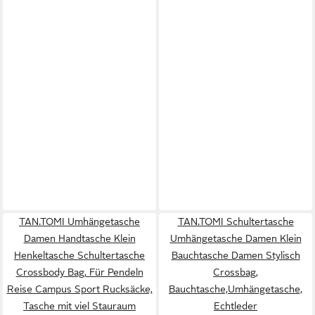
TAN.TOMI Umhängetasche
TAN.TOMI Schultertasche
Damen Handtasche Klein
Umhängetasche Damen Klein
Henkeltasche Schultertasche
Bauchtasche Damen Stylisch
Crossbody Bag, Für Pendeln
Crossbag,
Reise Campus Sport Rucksäcke,
Bauchtasche,Umhängetasche,
Tasche mit viel Stauraum
Echtleder