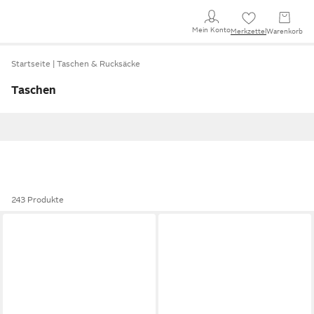
Mein Konto
Merkzettel
Warenkorb
Startseite
Taschen & Rucksäcke
Taschen
243 Produkte