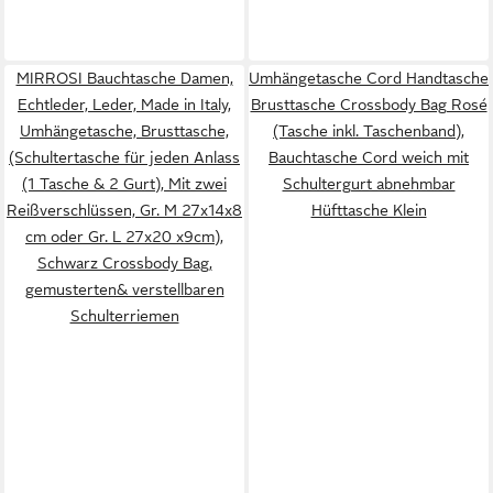
MIRROSI Bauchtasche Damen,
Umhängetasche Cord Handtasche
Echtleder, Leder, Made in Italy,
Brusttasche Crossbody Bag Rosé
Umhängetasche, Brusttasche,
(Tasche inkl. Taschenband),
(Schultertasche für jeden Anlass
Bauchtasche Cord weich mit
(1 Tasche & 2 Gurt), Mit zwei
Schultergurt abnehmbar
Reißverschlüssen, Gr. M 27x14x8
Hüfttasche Klein
cm oder Gr. L 27x20 x9cm),
Schwarz Crossbody Bag,
gemusterten& verstellbaren
Schulterriemen