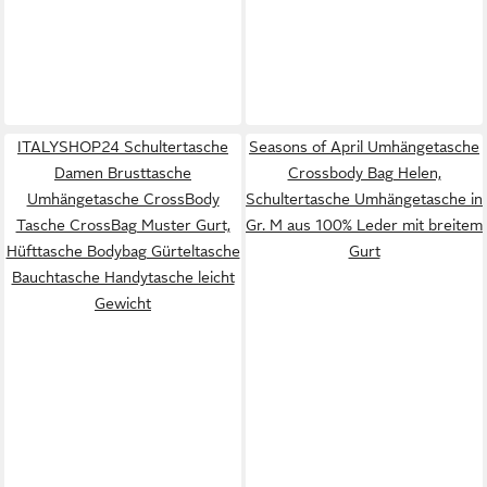
ITALYSHOP24 Schultertasche
Seasons of April Umhängetasche
Damen Brusttasche
Crossbody Bag Helen,
Umhängetasche CrossBody
Schultertasche Umhängetasche in
Tasche CrossBag Muster Gurt,
Gr. M aus 100% Leder mit breitem
Hüfttasche Bodybag Gürteltasche
Gurt
Bauchtasche Handytasche leicht
Gewicht