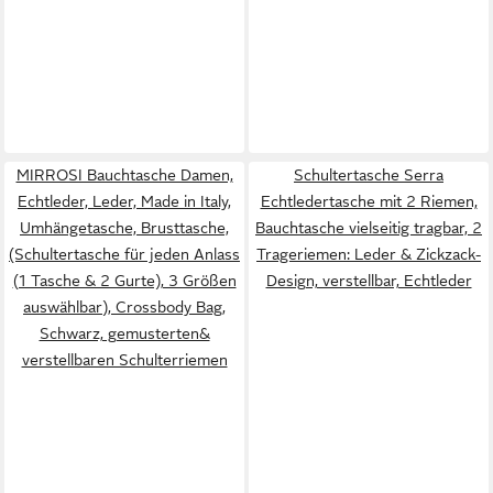
MIRROSI Bauchtasche Damen,
Schultertasche Serra
Echtleder, Leder, Made in Italy,
Echtledertasche mit 2 Riemen,
Umhängetasche, Brusttasche,
Bauchtasche vielseitig tragbar, 2
(Schultertasche für jeden Anlass
Trageriemen: Leder & Zickzack-
(1 Tasche & 2 Gurte), 3 Größen
Design, verstellbar, Echtleder
auswählbar), Crossbody Bag,
Schwarz, gemusterten&
verstellbaren Schulterriemen