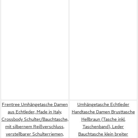
Frentree Umhängetasche Damen
Umhängetasche Echtleder
aus Echtleder, Made in Italy,
Handtasche Damen Brusttasche
Crossbody Schulter/Bauchtasche,
Hellbraun (Tasche inkl.
mit silbernem Reißverschluss,
Taschenband), Leder
verstellbarer Schulterriemen,
Bauchtasche klein breiter