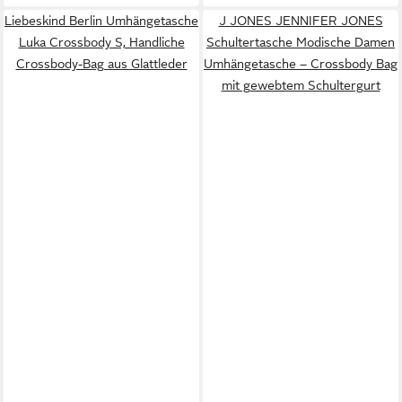
Liebeskind Berlin Umhängetasche
J JONES JENNIFER JONES
Luka Crossbody S, Handliche
Schultertasche Modische Damen
Crossbody-Bag aus Glattleder
Umhängetasche – Crossbody Bag
mit gewebtem Schultergurt