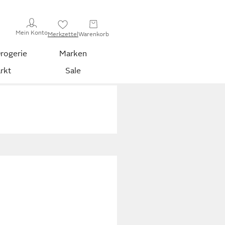
Mein Konto
Merkzettel
Warenkorb
rogerie
Marken
rkt
Sale