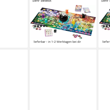
Sehr beliebt
Sehr 
MATTEL GAMES
MAT
Spiel Magic 8 Ball - Magische
Spie
Begegnungen, Familienspiel
Bege
(25)
ab 24,98 €
ab 2
UVP
31,99 €
-22%
-22
lieferbar - in 1-2 Werktagen bei dir
liefe