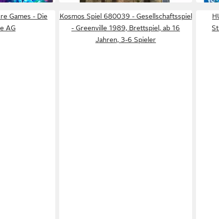
re Games - Die
Kosmos Spiel 680039 - Gesellschaftsspiel
H
e AG
- Greenville 1989, Brettspiel, ab 16
St
Jahren, 3-6 Spieler