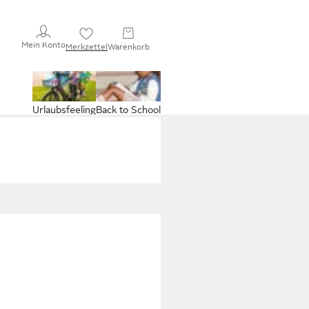
Mein Konto
Merkzettel
Warenkorb
Urlaubsfeeling
Back to School