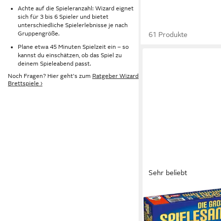
Achte auf die Spieleranzahl: Wizard eignet
sich für 3 bis 6 Spieler und bietet
unterschiedliche Spielerlebnisse je nach
Gruppengröße.
61 Produkte
Plane etwa 45 Minuten Spielzeit ein – so
kannst du einschätzen, ob das Spiel zu
deinem Spieleabend passt.
Noch Fragen? Hier geht's zum
Ratgeber Wizard
Brettspiele ›
Sehr beliebt
SCHMIDT SPIELE
Spielesammlung Die g
Spielesammlung