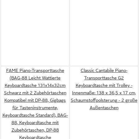
FAME Piano-Transporttasche
Classic Cantabile Piano-
(BAG-88 Leicht Wattierte
Transporttasche G2
Keyboardtasche 131x14x32cm
Keyboardtasche mit Trolley -
Schwarz mit 2 Zubehörtaschen
Innenmaße: 138 x 36,5 x 17 cm,
Kompatibel mit DP-88, Gigbags
Schaumstoffpolsterung - 2 große
für Tasteninstrumente,
Außentaschen
Keyboardtasche Standard), BAG-
88, Keyboardtasche mit
Zubehörtaschen, DP-88
Keyboardtasche