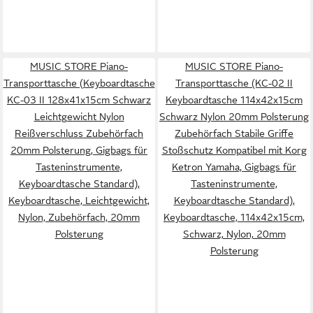
MUSIC STORE Piano-
MUSIC STORE Piano-
Transporttasche (Keyboardtasche
Transporttasche (KC-02 II
KC-03 II 128x41x15cm Schwarz
Keyboardtasche 114x42x15cm
Leichtgewicht Nylon
Schwarz Nylon 20mm Polsterung
Reißverschluss Zubehörfach
Zubehörfach Stabile Griffe
20mm Polsterung, Gigbags für
Stoßschutz Kompatibel mit Korg
Tasteninstrumente,
Ketron Yamaha, Gigbags für
Keyboardtasche Standard),
Tasteninstrumente,
Keyboardtasche, Leichtgewicht,
Keyboardtasche Standard),
Nylon, Zubehörfach, 20mm
Keyboardtasche, 114x42x15cm,
Polsterung
Schwarz, Nylon, 20mm
Polsterung