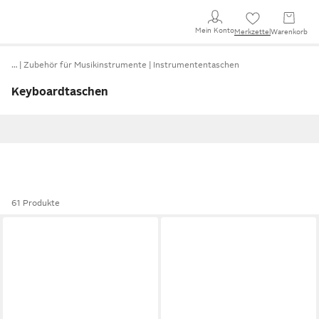
Mein Konto
Merkzettel
Warenkorb
…
Zubehör für Musikinstrumente
Instrumententaschen
Keyboardtaschen
61 Produkte