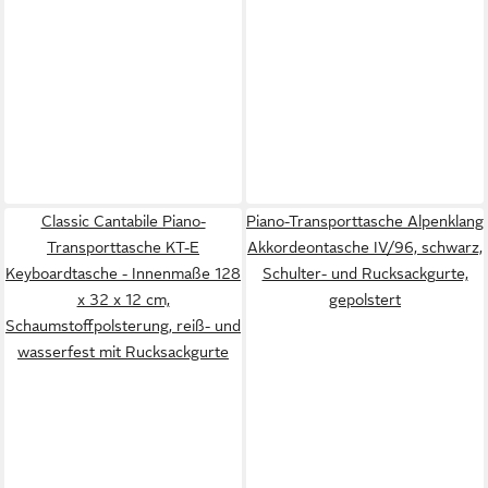
Classic Cantabile Piano-
Piano-Transporttasche Alpenklang
Transporttasche KT-E
Akkordeontasche IV/96, schwarz,
Keyboardtasche - Innenmaße 128
Schulter- und Rucksackgurte,
x 32 x 12 cm,
gepolstert
Schaumstoffpolsterung, reiß- und
wasserfest mit Rucksackgurte