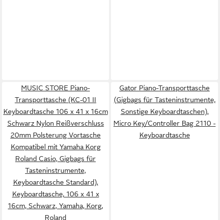
MUSIC STORE Piano-
Gator Piano-Transporttasche
Transporttasche (KC-01 II
(Gigbags für Tasteninstrumente,
Keyboardtasche 106 x 41 x 16cm
Sonstige Keyboardtaschen),
Schwarz Nylon Reißverschluss
Micro Key/Controller Bag 2110 -
20mm Polsterung Vortasche
Keyboardtasche
Kompatibel mit Yamaha Korg
Roland Casio, Gigbags für
Tasteninstrumente,
Keyboardtasche Standard),
Keyboardtasche, 106 x 41 x
16cm, Schwarz, Yamaha, Korg,
Roland