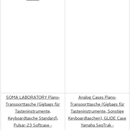
SOMA LABORATORY Piano-
Analog Cases Piano-
Transporttasche (Gigbags für
Transporttasche (Gigbags für
Tasteninstrumente,
Tasteninstrumente, Sonstige
Keyboardtasche Standard),
Keyboardtaschen), GLIDE Case
Pulsar-23 Softcase -
Yamaha SeqTrak -