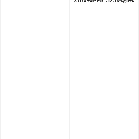
wasserfest mit Rucksackgurte