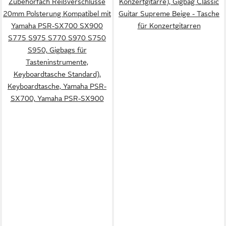
Zubehörfach Reißverschlüsse
Konzertgitarre), Gigbag Classic
20mm Polsterung Kompatibel mit
Guitar Supreme Beige - Tasche
Yamaha PSR-SX700 SX900
für Konzertgitarren
S775 S975 S770 S970 S750
S950, Gigbags für
Tasteninstrumente,
Keyboardtasche Standard),
Keyboardtasche, Yamaha PSR-
SX700, Yamaha PSR-SX900