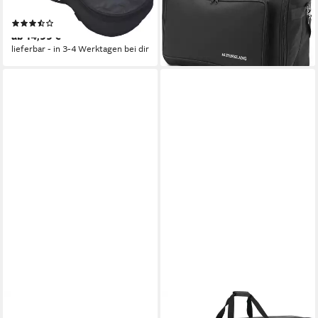
schwarz
Rucksackgurte, gepolstert
(3)
59,90 €
ab 14,99 €
lieferbar - in 3-4 Werktagen bei dir
lieferbar - in 3-4 Werktagen bei dir
MUSIC STORE
MCGREY