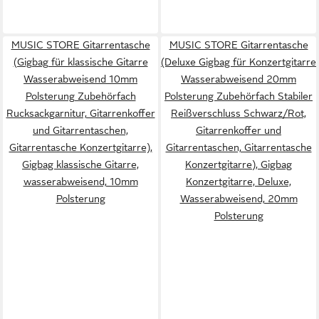
MUSIC STORE Gitarrentasche
MUSIC STORE Gitarrentasche
(Gigbag für klassische Gitarre
(Deluxe Gigbag für Konzertgitarre
Wasserabweisend 10mm
Wasserabweisend 20mm
Polsterung Zubehörfach
Polsterung Zubehörfach Stabiler
Rucksackgarnitur, Gitarrenkoffer
Reißverschluss Schwarz/Rot,
und Gitarrentaschen,
Gitarrenkoffer und
Gitarrentasche Konzertgitarre),
Gitarrentaschen, Gitarrentasche
Gigbag klassische Gitarre,
Konzertgitarre), Gigbag
wasserabweisend, 10mm
Konzertgitarre, Deluxe,
Polsterung
Wasserabweisend, 20mm
Polsterung