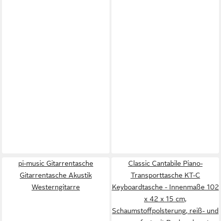
pi-music Gitarrentasche
Classic Cantabile Piano-
Gitarrentasche Akustik
Transporttasche KT-C
Westerngitarre
Keyboardtasche - Innenmaße 102
x 42 x 15 cm,
Schaumstoffpolsterung, reiß- und