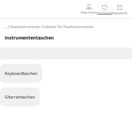
Mein Konto
Merkzettel
Warenkorb
…
Musikinstrumente
Zubehör für Musikinstrumente
Instrumententaschen
Keyboardtaschen
Gitarrentaschen