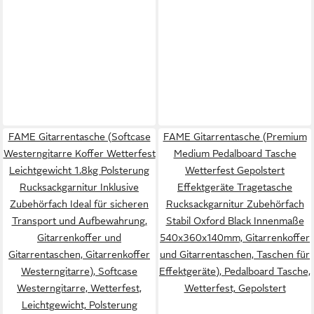
FAME Gitarrentasche (Softcase
FAME Gitarrentasche (Premium
Westerngitarre Koffer Wetterfest
Medium Pedalboard Tasche
Leichtgewicht 1.8kg Polsterung
Wetterfest Gepolstert
Rucksackgarnitur Inklusive
Effektgeräte Tragetasche
Zubehörfach Ideal für sicheren
Rucksackgarnitur Zubehörfach
Transport und Aufbewahrung,
Stabil Oxford Black Innenmaße
Gitarrenkoffer und
540x360x140mm, Gitarrenkoffer
Gitarrentaschen, Gitarrenkoffer
und Gitarrentaschen, Taschen für
Westerngitarre), Softcase
Effektgeräte), Pedalboard Tasche,
Westerngitarre, Wetterfest,
Wetterfest, Gepolstert
Leichtgewicht, Polsterung