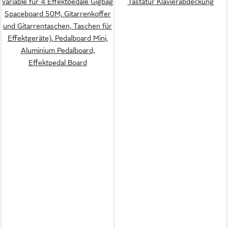
variable für 4 Effektpedale Gigbag
Tastatur Klavierabdeckung
Spaceboard 50M, Gitarrenkoffer
und Gitarrentaschen, Taschen für
Effektgeräte), Pedalboard Mini,
Aluminium Pedalboard,
Effektpedal Board