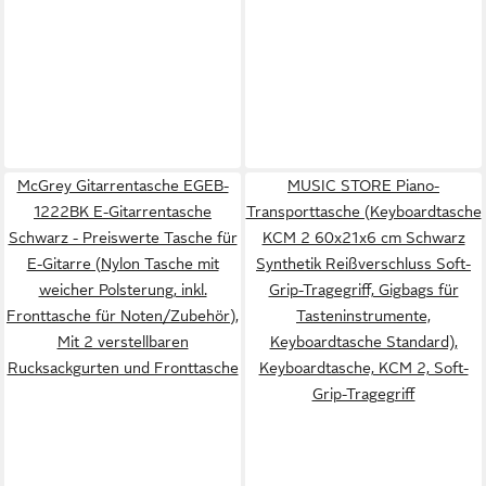
McGrey Gitarrentasche EGEB-
MUSIC STORE Piano-
1222BK E-Gitarrentasche
Transporttasche (Keyboardtasche
Schwarz - Preiswerte Tasche für
KCM 2 60x21x6 cm Schwarz
E-Gitarre (Nylon Tasche mit
Synthetik Reißverschluss Soft-
weicher Polsterung, inkl.
Grip-Tragegriff, Gigbags für
Fronttasche für Noten/Zubehör),
Tasteninstrumente,
Mit 2 verstellbaren
Keyboardtasche Standard),
Rucksackgurten und Fronttasche
Keyboardtasche, KCM 2, Soft-
Grip-Tragegriff