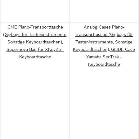
CME Piano-Transporttasche
Analog Cases Piano-
(Gigbags für Tasteninstrumente,
Transporttasche (Gigbags für
Sonstige Keyboardtaschen),
Tasteninstrumente, Sonstige
Supernova Bag for XKey25 -
Keyboardtaschen), GLIDE Case
Keyboardtasche
Yamaha SeqTrak -
Keyboardtasche