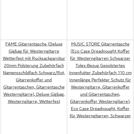
FAME Gitarrentasche (Deluxe
MUSIC STORE Gitarrentasche
Gigbag für Westerngitarre
(Eco Case Dreadnought Koffer
Wetterfest mit Rucksackgarnitur
für Westerngitarren Schwarzer
20mm Polsterung Zubehörfach
Tolex-Bezug Gepolstertes
Namensschildfach Schwarz/Rot,
Innenfutter Zubehörfach 110 cm
Gitarrenkoffer und
Innenlänge Perfekter Schutz für
Gitarrentaschen, Gitarrentasche
Westerngitarre, Gitarrenkoffer
Westerngitarre), Deluxe Gigbag,
und Gitarrentaschen,
Westerngitarre, Wetterfest
Gitarrenkoffer Westerngitarre),
Eco Case Dreadnought, Koffer
für Westerngitarren, Schwarzer