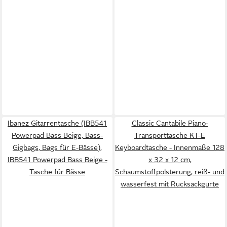
Ibanez Gitarrentasche (IBB541
Classic Cantabile Piano-
Powerpad Bass Beige, Bass-
Transporttasche KT-E
Gigbags, Bags für E-Bässe),
Keyboardtasche - Innenmaße 128
IBB541 Powerpad Bass Beige -
x 32 x 12 cm,
Tasche für Bässe
Schaumstoffpolsterung, reiß- und
wasserfest mit Rucksackgurte