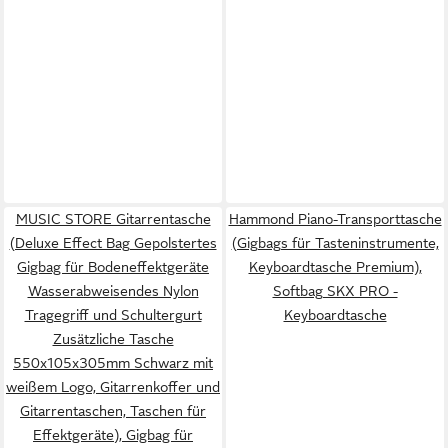
MUSIC STORE Gitarrentasche
Hammond Piano-Transporttasche
(Deluxe Effect Bag Gepolstertes
(Gigbags für Tasteninstrumente,
Gigbag für Bodeneffektgeräte
Keyboardtasche Premium),
Wasserabweisendes Nylon
Softbag SKX PRO -
Tragegriff und Schultergurt
Keyboardtasche
Zusätzliche Tasche
550x105x305mm Schwarz mit
weißem Logo, Gitarrenkoffer und
Gitarrentaschen, Taschen für
Effektgeräte), Gigbag für