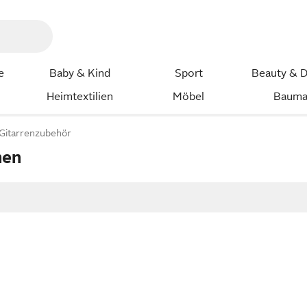
e
Baby & Kind
Sport
Beauty & D
Heimtextilien
Möbel
Bauma
Gitarrenzubehör
hen