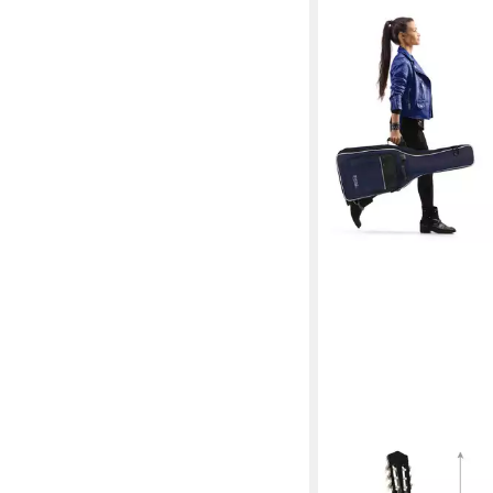
ROCKTILE
Gitarrentasche Klassik