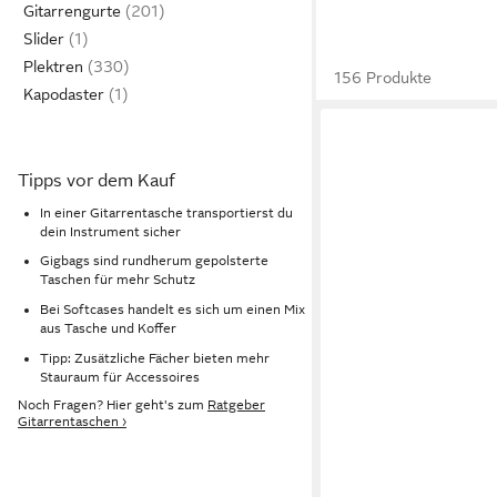
Gitarrengurte
Slider
Plektren
156 Produkte
Kapodaster
Tipps vor dem Kauf
In einer Gitarrentasche transportierst du
dein Instrument sicher
Gigbags sind rundherum gepolsterte
Taschen für mehr Schutz
Bei Softcases handelt es sich um einen Mix
aus Tasche und Koffer
Tipp: Zusätzliche Fächer bieten mehr
Stauraum für Accessoires
Noch Fragen? Hier geht's zum
Ratgeber
Gitarrentaschen ›