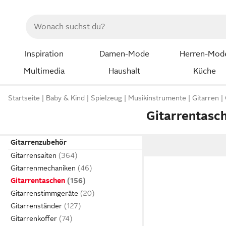
Inspiration
Damen-Mode
Herren-Mod
Multimedia
Haushalt
Küche
Startseite
Baby & Kind
Spielzeug
Musikinstrumente
Gitarren
Gitarrentasc
Gitarrenzubehör
Gitarrensaiten
Gitarrenmechaniken
Gitarrentaschen
Gitarrenstimmgeräte
Gitarrenständer
Gitarrenkoffer