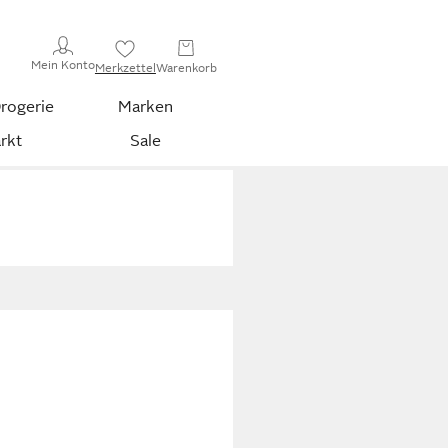
Mein Konto
Merkzettel
Warenkorb
rogerie
Marken
rkt
Sale