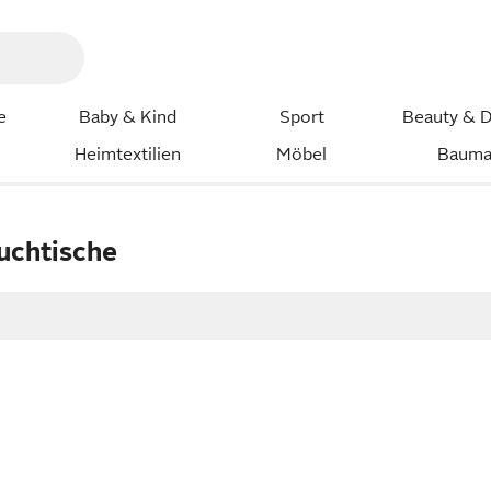
e
Baby & Kind
Sport
Beauty & D
Heimtextilien
Möbel
Bauma
uchtische