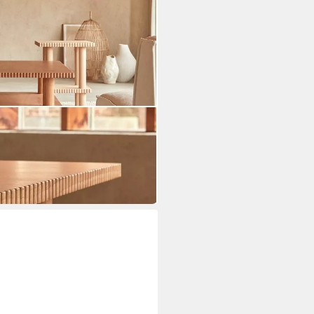
lie aus Mindiholz 100 x 100