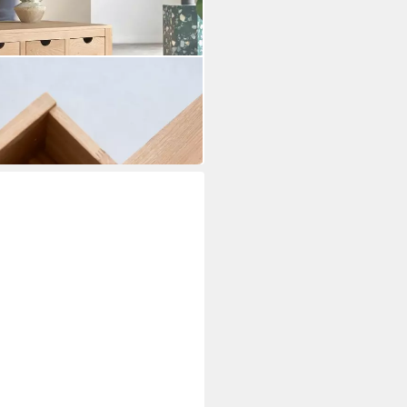
ver aus massivem Eichenholz