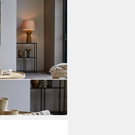
 Teakholz 90 Milla