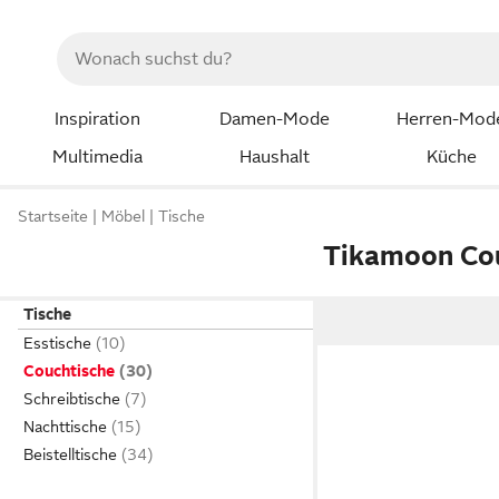
Inspiration
Damen-Mode
Herren-Mod
Multimedia
Haushalt
Küche
Startseite
Möbel
Tische
Tikamoon Co
Tische
Esstische
Couchtische
Schreibtische
Nachttische
Beistelltische