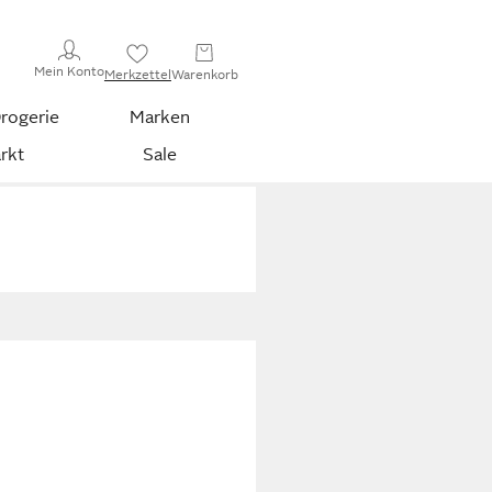
Mein Konto
Merkzettel
Warenkorb
rogerie
Marken
rkt
Sale