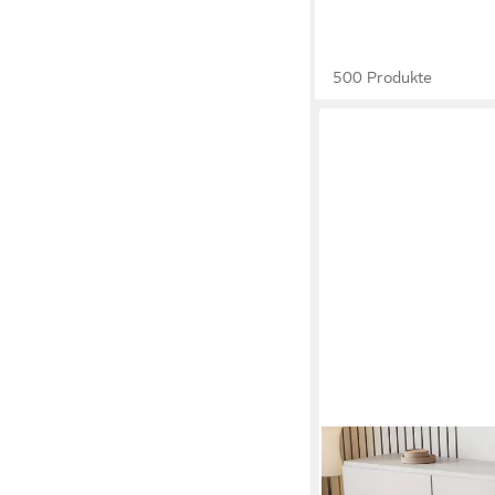
500 Produkte
MERAX
Couchtisch in Wolkenfo