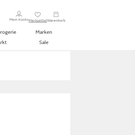
Mein Konto
Merkzettel
Warenkorb
rogerie
Marken
rkt
Sale