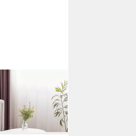
istelltisch Scandi,
ch, Breite:100cm
i dir