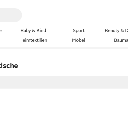
e
Baby & Kind
Sport
Beauty & D
Heimtextilien
Möbel
Bauma
ische