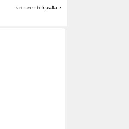
Topseller
Sortieren nach:
istelltisch Scandi,