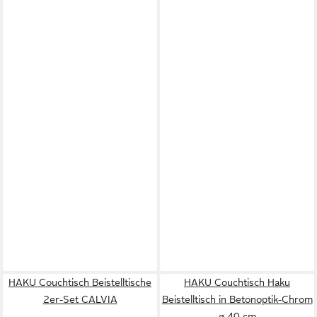
HAKU Couchtisch Beistelltische
HAKU Couchtisch Haku
2er-Set CALVIA
Beistelltisch in Betonoptik-Chrom
ø 40 cm