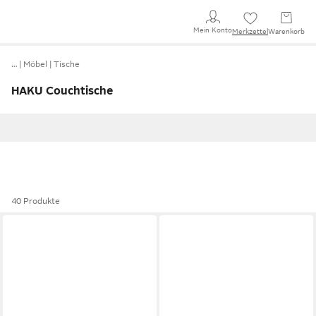
Mein Konto
Merkzettel
Warenkorb
…
Möbel
Tische
HAKU Couchtische
40 Produkte