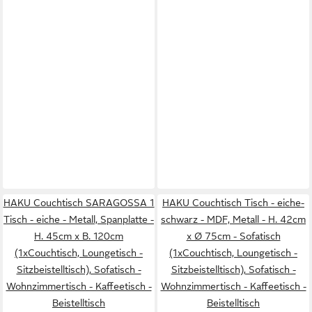
HAKU Couchtisch SARAGOSSA 1
HAKU Couchtisch Tisch - eiche-
Tisch - eiche - Metall, Spanplatte -
schwarz - MDF, Metall - H. 42cm
H. 45cm x B. 120cm
x Ø 75cm - Sofatisch
(1xCouchtisch, Loungetisch -
(1xCouchtisch, Loungetisch -
Sitzbeistelltisch), Sofatisch -
Sitzbeistelltisch), Sofatisch -
Wohnzimmertisch - Kaffeetisch -
Wohnzimmertisch - Kaffeetisch -
Beistelltisch
Beistelltisch