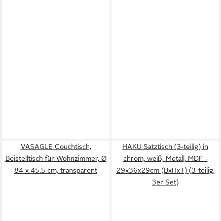
VASAGLE Couchtisch,
HAKU Satztisch (3-teilig) in
Beistelltisch für Wohnzimmer, Ø
chrom, weiß, Metall, MDF -
84 x 45.5 cm, transparent
29x36x29cm (BxHxT) (3-teilig,
3er Set)