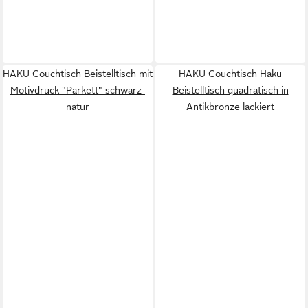
HAKU Couchtisch Beistelltisch mit
HAKU Couchtisch Haku
Motivdruck "Parkett" schwarz-
Beistelltisch quadratisch in
natur
Antikbronze lackiert