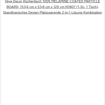
Skye Decor Küchentisch 100% MELAMINE COATED PARTICLE
BOARD, 153,6 cm x 53,8 cm x 120 cm N1807 (1-St., 1 Tisch),
Skandinavisches Design Platzsparende 2-in-1 Lösung Kombination