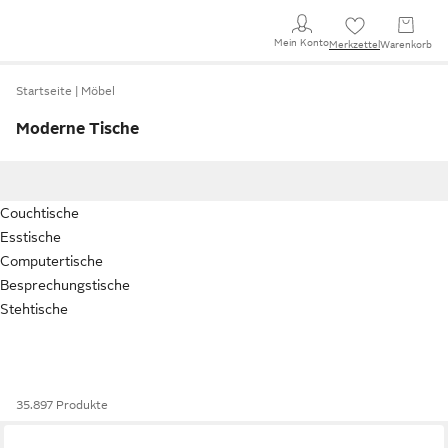
Mein Konto
Merkzettel
Warenkorb
Startseite
Möbel
Moderne Tische
Couchtische
Esstische
Computertische
Besprechungstische
Stehtische
35.897 Produkte