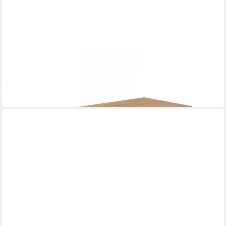
NIEHOFF SITZMÖBEL
Esstisch
1.919,00 €
lieferbar in 9 Wochen