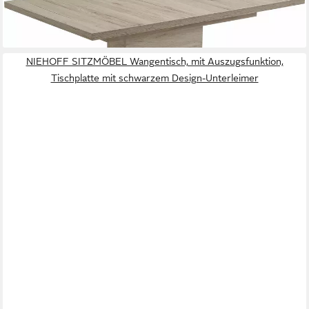
Esstisch Niki, mit Auszugsfunktion
569,99 €
lieferbar in 6 Wochen
NIEHOFF SITZMÖBEL Wangentisch, mit Auszugsfunktion,
Tischplatte mit schwarzem Design-Unterleimer