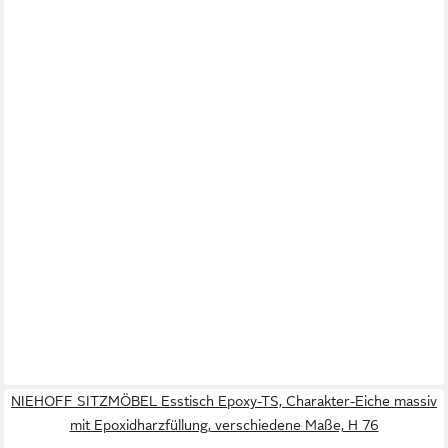
NIEHOFF SITZMÖBEL Esstisch Epoxy-TS, Charakter-Eiche massiv
mit Epoxidharzfüllung, verschiedene Maße, H 76