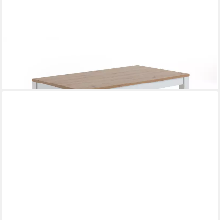
NIEHOFF SITZMÖBEL
Esstisch
ab 566,00 €
lieferbar in 9 Wochen