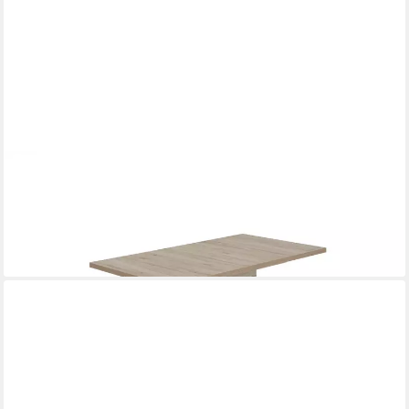
NIEHOFF SITZMÖBEL
Esstisch
ab 518,00 €
lieferbar in 9 Wochen