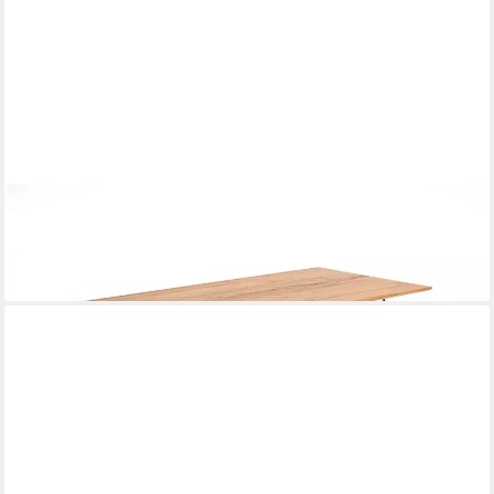
NIEHOFF SITZMÖBEL
Esstisch
ab 591,00 €
lieferbar in 9 Wochen