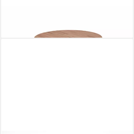
NIEHOFF SITZMÖBEL
Esstisch
1.257,00 €
lieferbar in 9 Wochen