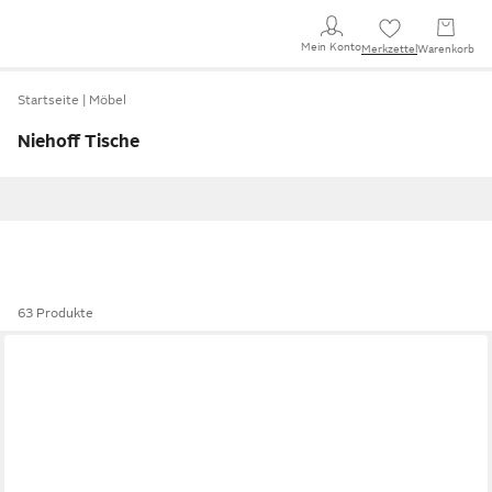
Mein Konto
Merkzettel
Warenkorb
Startseite
Möbel
Niehoff Tische
63 Produkte