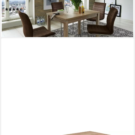
Auszugsfunktion
(8)
ab 275,16 €
lieferbar in 6 Wochen