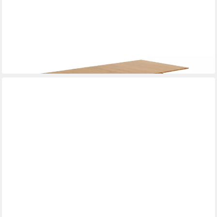
NIEHOFF SITZMÖBEL
Esstisch
1.592,00 €
lieferbar in 9 Wochen