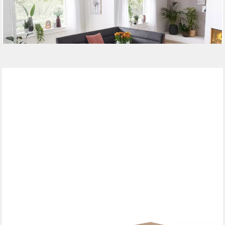
Einlegeplatten à 40 cm
625,91 €
lieferbar in 6 Wochen