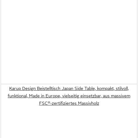
Karup Design Beistelltisch Japan Side Table, kompakt, stilvoll,
funktional, Made in Europe, vielseitig einsetzbar, aus massivem
FSC®-zertifiziertes Massivholz