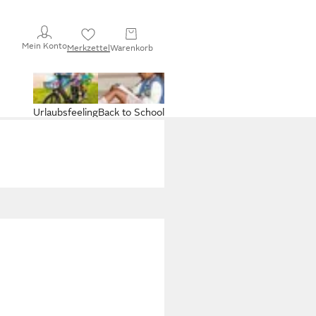
Mein Konto
Merkzettel
Warenkorb
Urlaubsfeeling
Back to School