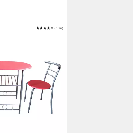
(139)
Merit