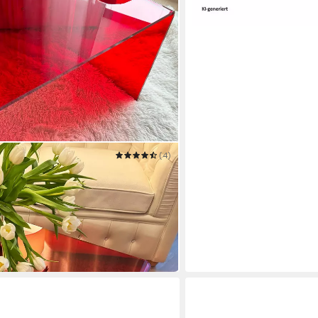
(4)
iger Acryl Glastisch, Plexiglas,