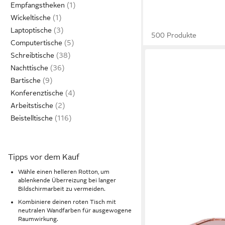
Empfangstheken
Wickeltische
Laptoptische
500 Produkte
Computertische
Schreibtische
Nachttische
Bartische
Konferenztische
Arbeitstische
Beistelltische
Tipps vor dem Kauf
Wähle einen helleren Rotton, um
ablenkende Überreizung bei langer
Bildschirmarbeit zu vermeiden.
Kombiniere deinen roten Tisch mit
neutralen Wandfarben für ausgewogene
Raumwirkung.