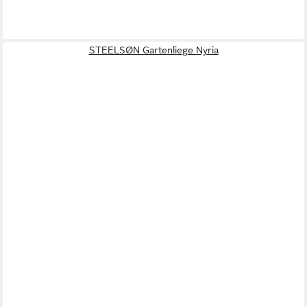
STEELSØN Gartenliege Nyria