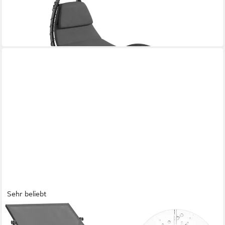
-65%
lieferbar - in 2-3 Werktagen bei dir
Sehr beliebt
HOMECALL
Gartenliege Sonnenliege AluLiege Liegestuhl Strandliege Liegen