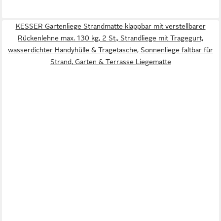
KESSER Gartenliege Strandmatte klappbar mit verstellbarer
Rückenlehne max. 130 kg, 2 St., Strandliege mit Tragegurt,
wasserdichter Handyhülle & Tragetasche, Sonnenliege faltbar für
Strand, Garten & Terrasse Liegematte