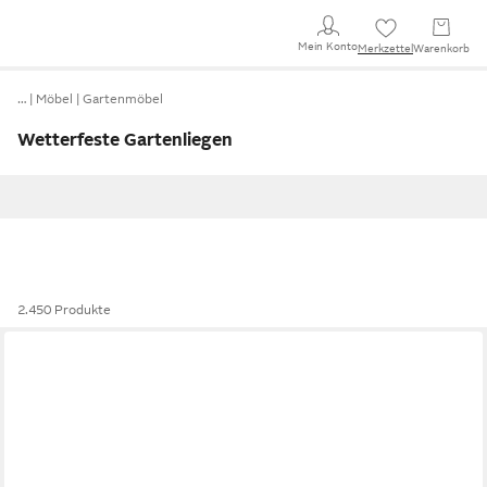
Mein Konto
Merkzettel
Warenkorb
…
Möbel
Gartenmöbel
Wetterfeste Gartenliegen
2.450 Produkte