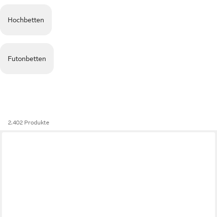
Hochbetten
Futonbetten
2.402 Produkte