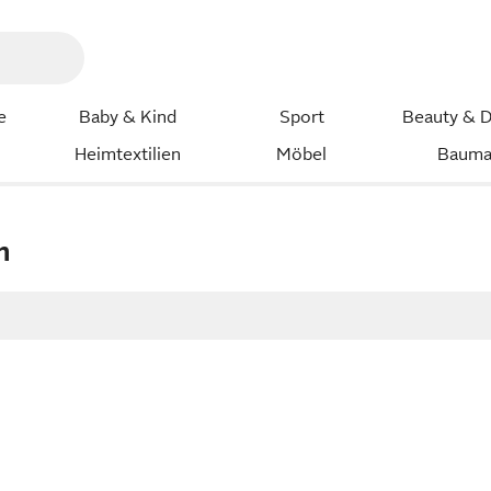
e
Baby & Kind
Sport
Beauty & D
Heimtextilien
Möbel
Bauma
n