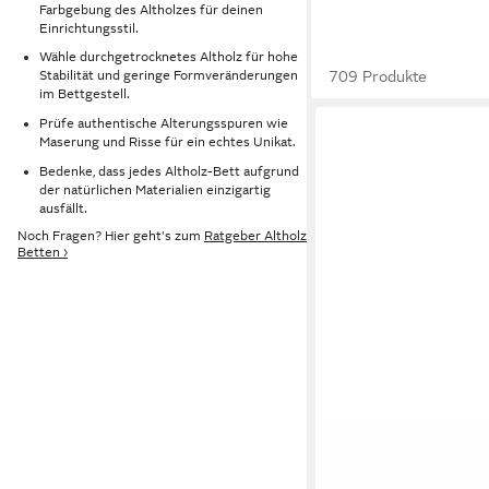
Farbgebung des Altholzes für deinen
Einrichtungsstil.
Wähle durchgetrocknetes Altholz für hohe
709 Produkte
Stabilität und geringe Formveränderungen
im Bettgestell.
Prüfe authentische Alterungsspuren wie
Maserung und Risse für ein echtes Unikat.
Bedenke, dass jedes Altholz-Bett aufgrund
der natürlichen Materialien einzigartig
ausfällt.
Noch Fragen? Hier geht's zum
Ratgeber Altholz
Betten ›