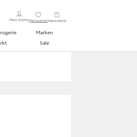
Mein Konto
Merkzettel
Warenkorb
rogerie
Marken
rkt
Sale