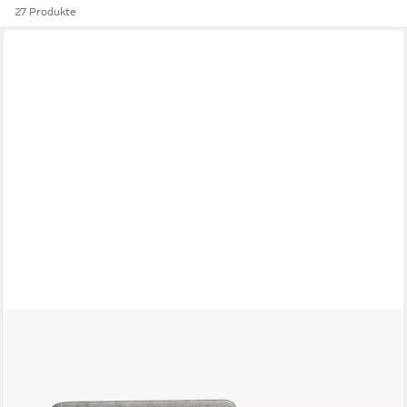
27 Produkte