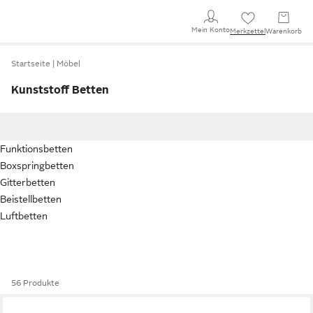
Mein Konto
Merkzettel
Warenkorb
Startseite
Möbel
Kunststoff Betten
Funktionsbetten
Boxspringbetten
Gitterbetten
Beistellbetten
Luftbetten
56 Produkte