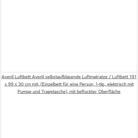
Avenli Luftbett Avenli selbstaufblasende Luftmatratze / Luftbett 191
x 99 x 30 cm mit, (Einzelbett für eine Person, 1-tlg., elektrisch mit
Pumpe und Tragetasche), mit beflockter Oberfläche