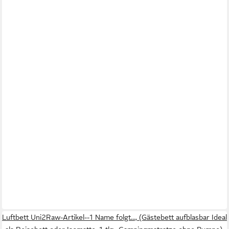
Luftbett Uni2Raw-Artikel--1 Name folgt..., (Gästebett aufblasbar Ideal