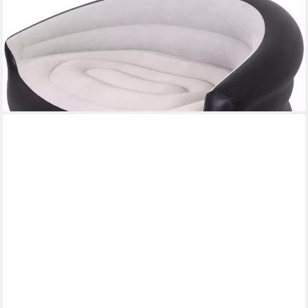
AVENLI
Luftsofa Avenli aufblasbares Sofa 138 x 87 x 71 cm, (Avenli
aufblasbares Sofa, Luftsofa aufblasbar 138x87x71 cm),
Rückenlehne für hervorragende Stabilität und Sitzkomfort
29,99 €
UVP
39,95 €
-25%
lieferbar - in 2-3 Werktagen bei dir