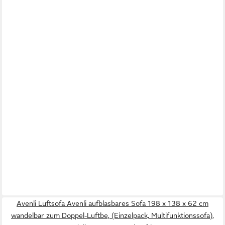
Avenli Luftsofa Avenli aufblasbares Sofa 198 x 138 x 62 cm
wandelbar zum Doppel-Luftbe, (Einzelpack, Multifunktionssofa),