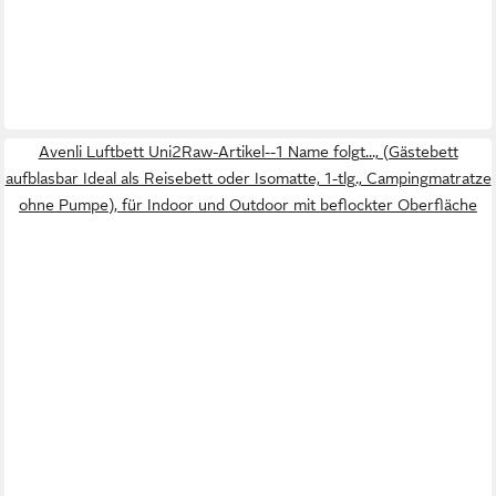
Avenli Luftbett Uni2Raw-Artikel--1 Name folgt..., (Gästebett
aufblasbar Ideal als Reisebett oder Isomatte, 1-tlg., Campingmatratze
ohne Pumpe), für Indoor und Outdoor mit beflockter Oberfläche