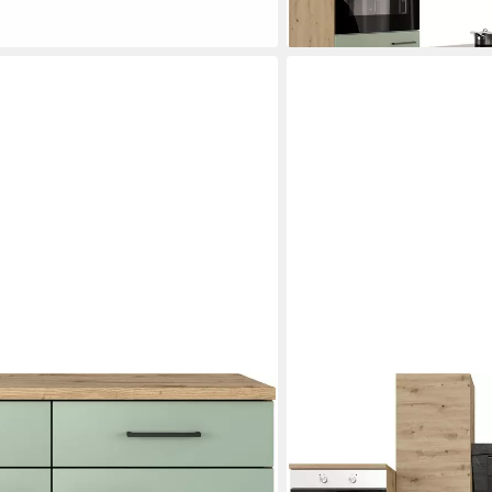
lieferbar in 3 Wochen