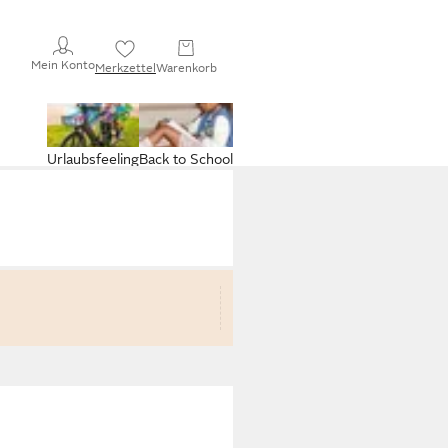
Mein Konto
Merkzettel
Warenkorb
Urlaubsfeeling
Back to School