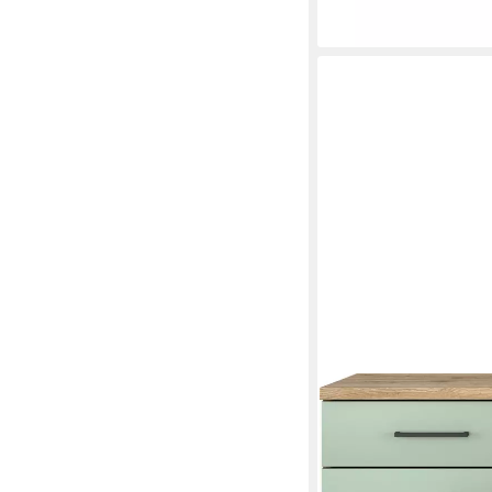
lieferbar in 3 Wochen