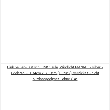
Fink Säulen-Esstisch FINK Säule, Windlicht MANIAC - silber -
Edelstahl - H.94cm x B.30cm (1 Stück), vernickelt - nicht
outdoorgeeignet - ohne Glas