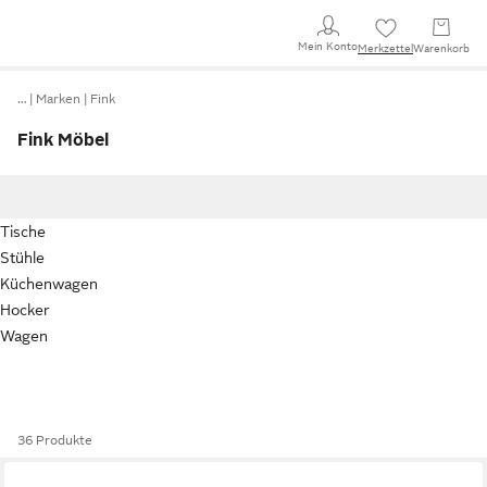
Mein Konto
Merkzettel
Warenkorb
…
Marken
Fink
Fink Möbel
Tische
Stühle
Küchenwagen
Hocker
Wagen
36 Produkte