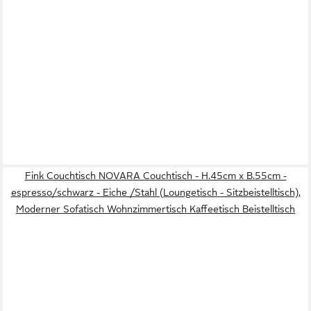
Fink Couchtisch NOVARA Couchtisch - H.45cm x B.55cm -
espresso/schwarz - Eiche /Stahl (Loungetisch - Sitzbeistelltisch),
Moderner Sofatisch Wohnzimmertisch Kaffeetisch Beistelltisch