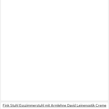
Fink Stuhl Esszimmerstuhl mit Armlehne David Leinenoptik Creme