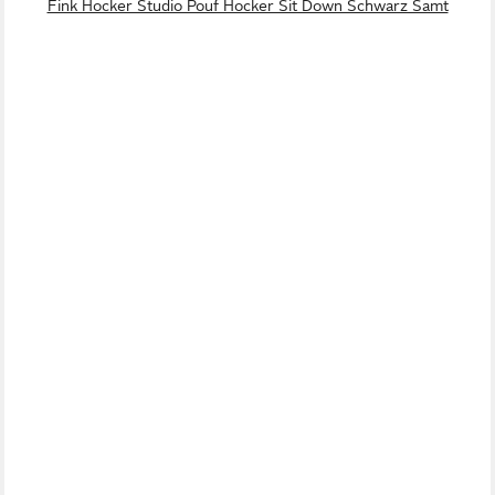
Fink Hocker Studio Pouf Hocker Sit Down Schwarz Samt