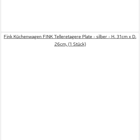
Fink Küchenwagen FINK Telleretagere Plate - silber - H. 31cm x D.
26cm, (1 Stück)