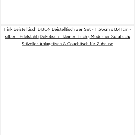
Fink Beistelltisch DIJON Beistelltisch 2er Set - H.56cm x B.41cm -
silber - Edelstahl (Dekotisch - kleiner Tisch), Moderner Sofatisch:
Stilvoller Ablagetisch & Couchtisch für Zuhause