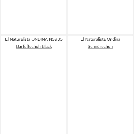
El Naturalista ONDINA N5935
El Naturalista Ondina
Barfußschuh Black
Schnürschuh