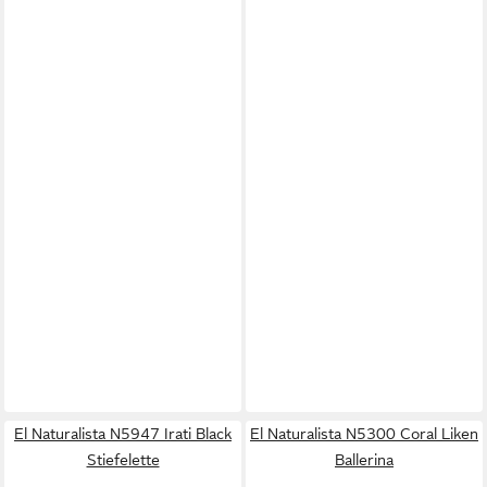
El Naturalista N5947 Irati Black
El Naturalista N5300 Coral Liken
Stiefelette
Ballerina