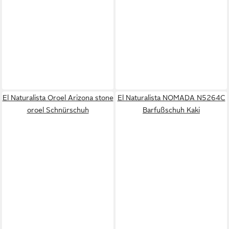
El Naturalista Oroel Arizona stone
El Naturalista NOMADA N5264C
oroel Schnürschuh
Barfußschuh Kaki