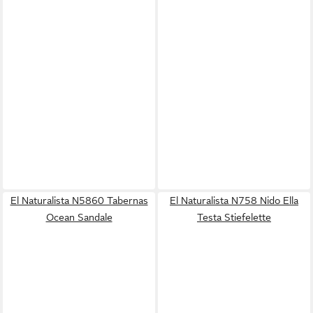
El Naturalista N5860 Tabernas
El Naturalista N758 Nido Ella
Ocean Sandale
Testa Stiefelette