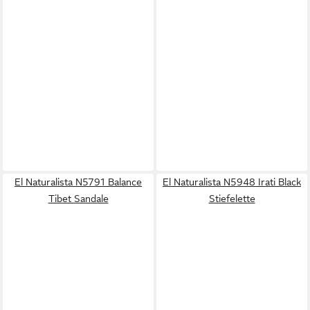
El Naturalista N5791 Balance
El Naturalista N5948 Irati Black
Tibet Sandale
Stiefelette