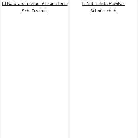
El Naturalista Oroel Arizona terra
El Naturalista Pawikan
Schnürschuh
Schnürschuh