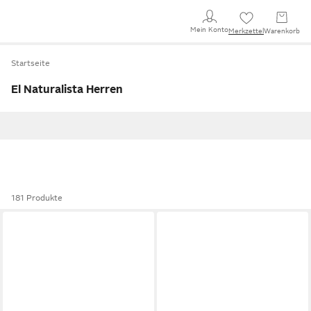
Mein Konto
Merkzettel
Warenkorb
Startseite
El Naturalista Herren
181 Produkte