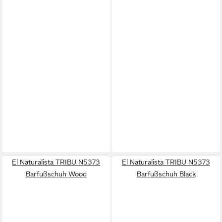
El Naturalista TRIBU N5373
El Naturalista TRIBU N5373
Barfußschuh Wood
Barfußschuh Black