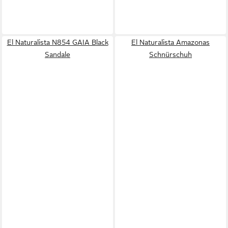
El Naturalista N854 GAIA Black
El Naturalista Amazonas
Sandale
Schnürschuh