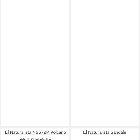
El Naturalista N5572P Volcano
El Naturalista Sandale
Wulf Stiefelette