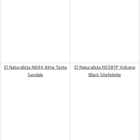
El Naturalista N694 Alma Testa
El Naturalista N5581P Volcano
Sandale
Black Stiefelette