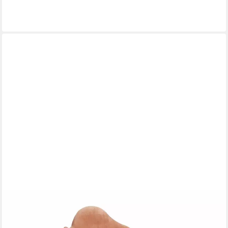
Sessel
733,00 €
lieferbar in 9 Wochen
ZUIVER
Sessel
920,00 €