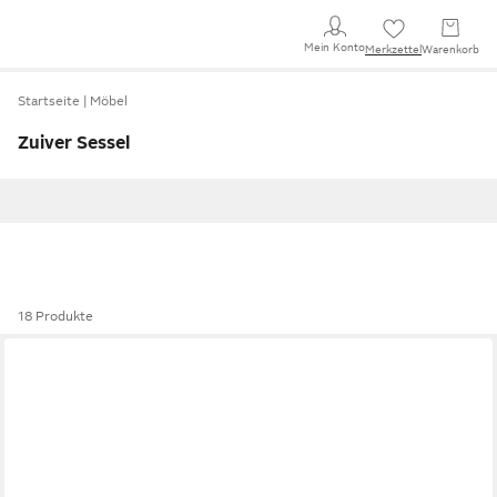
Mein Konto
Merkzettel
Warenkorb
Startseite
Möbel
Zuiver Sessel
18 Produkte