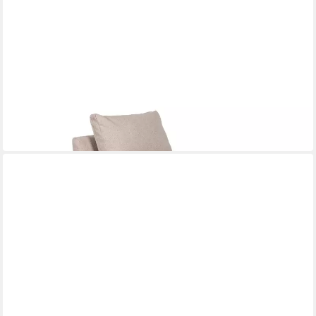
ZUIVER
Sessel
598,00 €
lieferbar in 9 Wochen