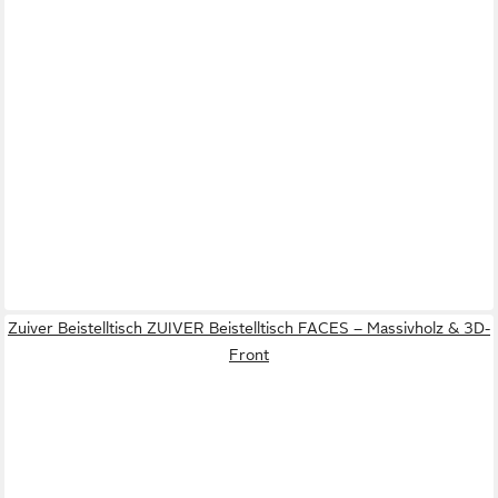
Zuiver Beistelltisch ZUIVER Beistelltisch FACES – Massivholz & 3D-
Front