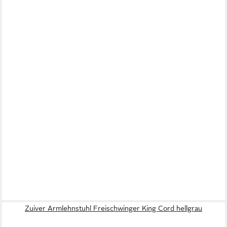
Zuiver Armlehnstuhl Freischwinger King Cord hellgrau