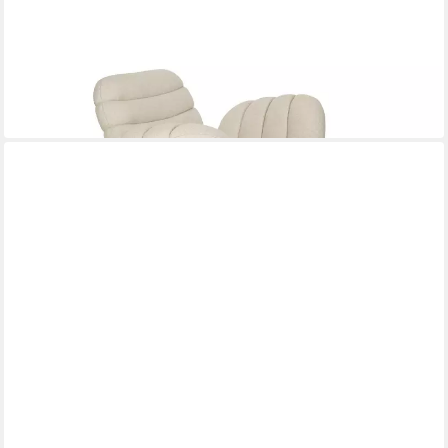
ZUIVER
Sessel
795,00 €
lieferbar in 9 Wochen