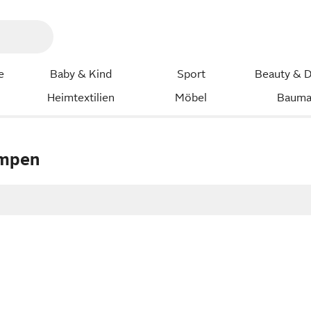
e
Baby & Kind
Sport
Beauty & D
Heimtextilien
Möbel
Bauma
mpen