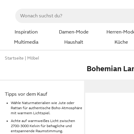
Inspiration
Damen-Mode
Herren-Mod
Multimedia
Haushalt
Küche
Startseite
Möbel
Bohemian La
Tipps vor dem Kauf
Wähle Naturmaterialien wie Jute oder
Rattan für authentische Boho-Atmosphäre
mit warmem Lichtspiel.
Achte auf warmweißes Licht zwischen
2700-3000 Kelvin für behagliche und
entspannende Raumstimmung.