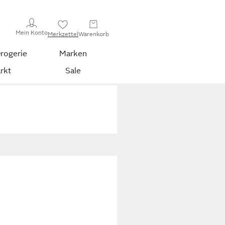
Mein Konto
Merkzettel
Warenkorb
rogerie
Marken
rkt
Sale