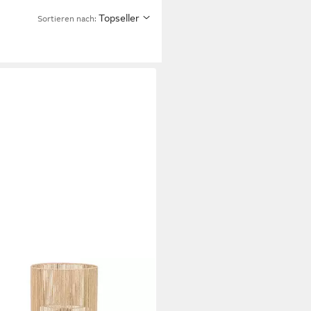
Topseller
Sortieren nach:
SPHERA CRÉATEUR D'INTÉRIEUR
lampe Boho Stehlampe ADRIA,
7 cm, Leuchte mit Dekofunktion,