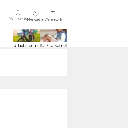
Mein Konto
Merkzettel
Warenkorb
Urlaubsfeeling
Back to School