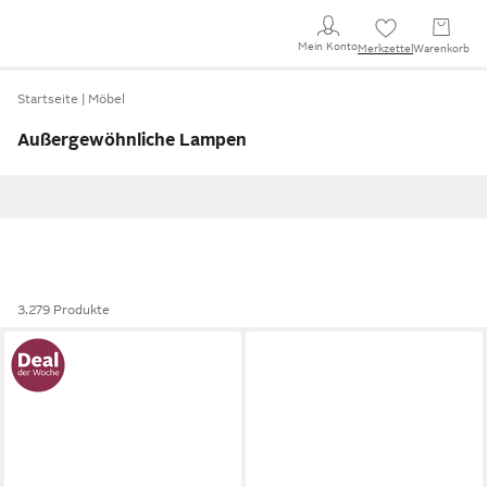
Mein Konto
Merkzettel
Warenkorb
Startseite
Möbel
Außergewöhnliche Lampen
3.279 Produkte