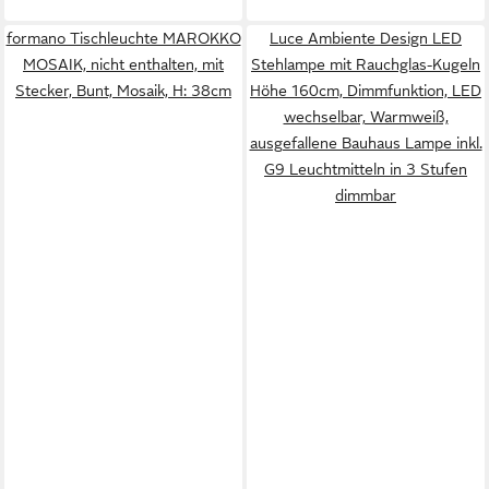
formano Tischleuchte MAROKKO
Luce Ambiente Design LED
MOSAIK, nicht enthalten, mit
Stehlampe mit Rauchglas-Kugeln
Stecker, Bunt, Mosaik, H: 38cm
Höhe 160cm, Dimmfunktion, LED
wechselbar, Warmweiß,
ausgefallene Bauhaus Lampe inkl.
G9 Leuchtmitteln in 3 Stufen
dimmbar