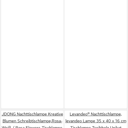
JDONG Nachttischlampe Kreative
Levandeo® Nachttischlampe,
Blumen Schreibtischlampe,Rosa-
levandeo Lampe 35 x 40 x 16 cm
Weiß / Rosa Flowers Tischlampe,
Tischlampe Treibholz Unikat