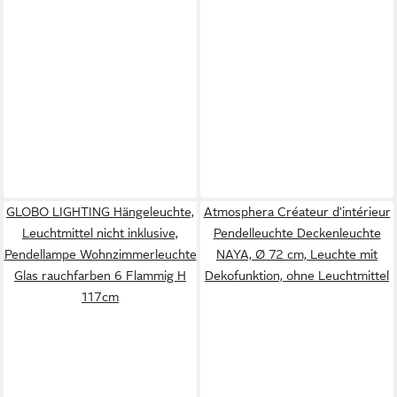
GLOBO LIGHTING Hängeleuchte,
Atmosphera Créateur d'intérieur
Leuchtmittel nicht inklusive,
Pendelleuchte Deckenleuchte
Pendellampe Wohnzimmerleuchte
NAYA, Ø 72 cm, Leuchte mit
Glas rauchfarben 6 Flammig H
Dekofunktion, ohne Leuchtmittel
117cm