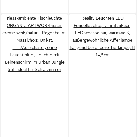
riess-ambiente Tischleuchte
Reality Leuchten LED
ORGANIC ARTWORK 63cm
Pendelleuchte, Dimmfunktion,
creme weiß/natur - Regenbaum-
LED wechselbar, warmweiß,
Massivholz, Unikat,
außergewöhnliche Affenlampe
Ein-/Ausschalter, ohne
hängend besondere Tierlampe, B:
Leuchtmittel, Leuchte mit
14,5cm
Leinenschirm im Urban Jungle
Stil - ideal für Schlafzimmer