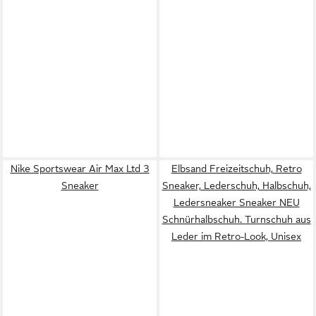
Nike Sportswear Air Max Ltd 3
Elbsand Freizeitschuh, Retro
Sneaker
Sneaker, Lederschuh, Halbschuh,
Ledersneaker Sneaker NEU
Schnürhalbschuh. Turnschuh aus
Leder im Retro-Look, Unisex