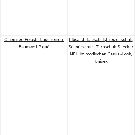
Chiemsee Poloshirt aus reinem
Elbsand Halbschuh,Freizeitschuh,
Baumwoll-Piqué
Schnürschuh, Turnschuh Sneaker
NEU im modischen Casual-Look,
Unisex