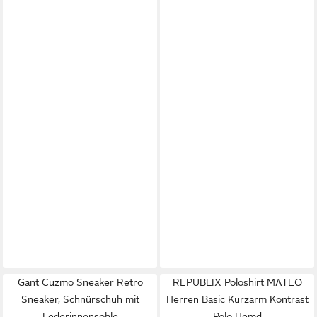
Gant Cuzmo Sneaker Retro
REPUBLIX Poloshirt MATEO
Sneaker, Schnürschuh mit
Herren Basic Kurzarm Kontrast
Lederinnensohle
Polo Hemd