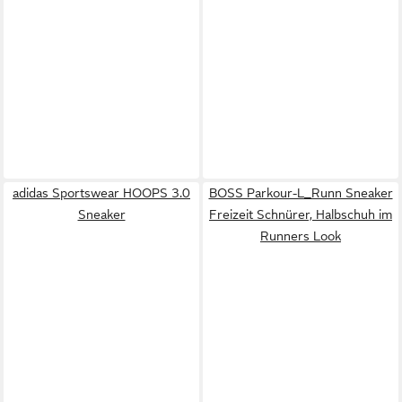
adidas Sportswear HOOPS 3.0
BOSS Parkour-L_Runn Sneaker
Sneaker
Freizeit Schnürer, Halbschuh im
Runners Look