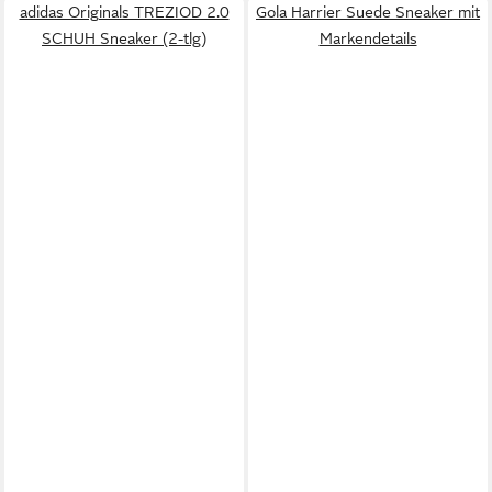
adidas Originals TREZIOD 2.0
Gola Harrier Suede Sneaker mit
SCHUH Sneaker (2-tlg)
Markendetails