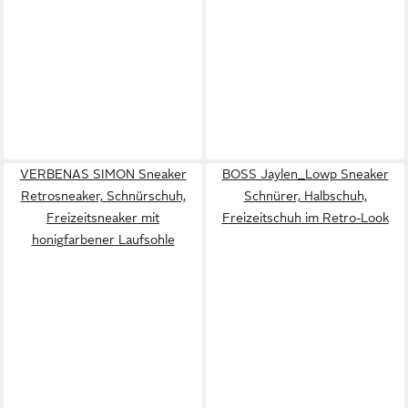
VERBENAS SIMON Sneaker
BOSS Jaylen_Lowp Sneaker
Retrosneaker, Schnürschuh,
Schnürer, Halbschuh,
Freizeitsneaker mit
Freizeitschuh im Retro-Look
honigfarbener Laufsohle