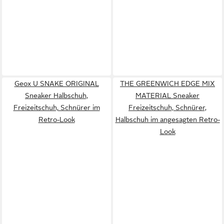
Geox U SNAKE ORIGINAL
THE GREENWICH EDGE MIX
Sneaker Halbschuh,
MATERIAL Sneaker
Freizeitschuh, Schnürer im
Freizeitschuh, Schnürer,
Retro-Look
Halbschuh im angesagten Retro-
Look