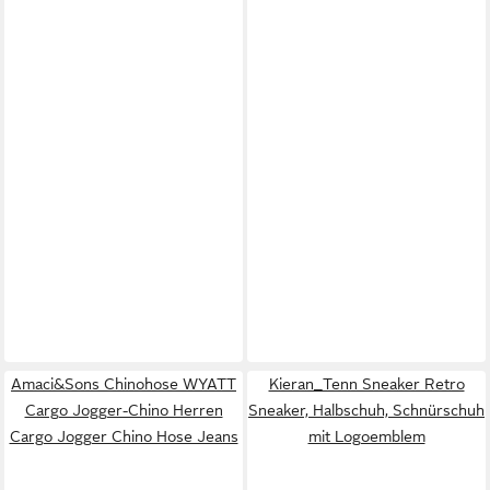
Amaci&Sons Chinohose WYATT
Kieran_Tenn Sneaker Retro
Cargo Jogger-Chino Herren
Sneaker, Halbschuh, Schnürschuh
Cargo Jogger Chino Hose Jeans
mit Logoemblem