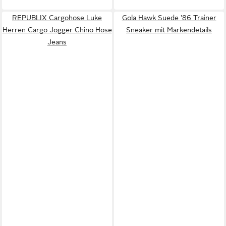
REPUBLIX Cargohose Luke
Gola Hawk Suede '86 Trainer
Herren Cargo Jogger Chino Hose
Sneaker mit Markendetails
Jeans