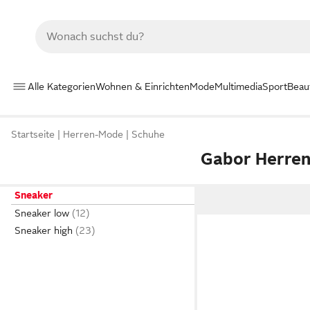
Alle Kategorien
Wohnen & Einrichten
Mode
Multimedia
Sport
Beau
Startseite
Herren-Mode
Schuhe
Gabor Herren
Sneaker
Sneaker low
Sneaker high