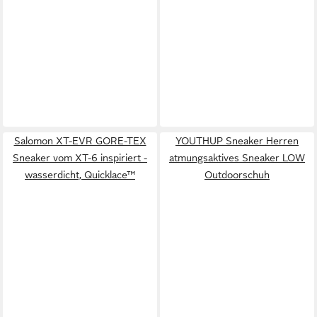
Salomon XT-EVR GORE-TEX
YOUTHUP Sneaker Herren
Sneaker vom XT-6 inspiriert -
atmungsaktives Sneaker LOW
wasserdicht, Quicklace™
Outdoorschuh