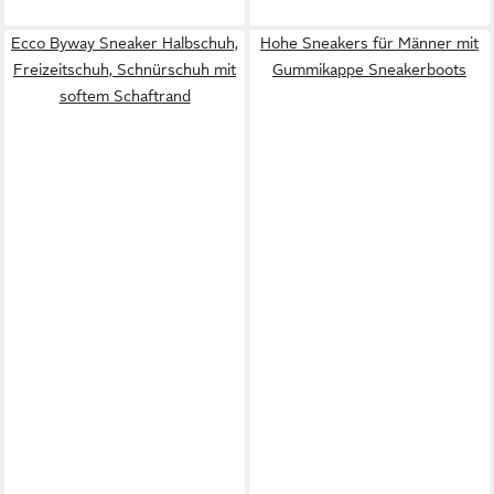
Ecco Byway Sneaker Halbschuh,
Hohe Sneakers für Männer mit
Freizeitschuh, Schnürschuh mit
Gummikappe Sneakerboots
softem Schaftrand