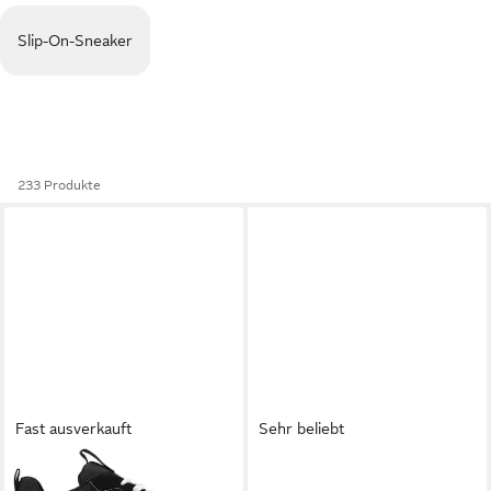
Slip-On-Sneaker
233 Produkte
Fast ausverkauft
Sehr beliebt
VANS
Range EXP Sneaker
CHAMPION
RD18 VINTAGE