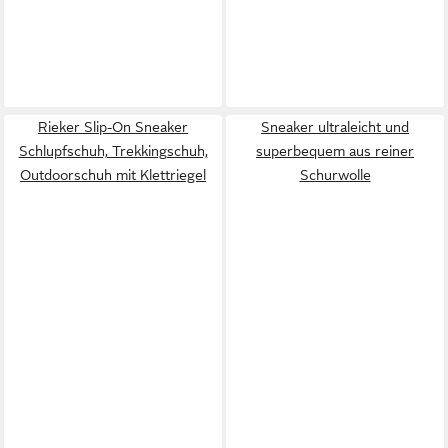
Rieker Slip-On Sneaker
Sneaker ultraleicht und
Schlupfschuh, Trekkingschuh,
superbequem aus reiner
Outdoorschuh mit Klettriegel
Schurwolle