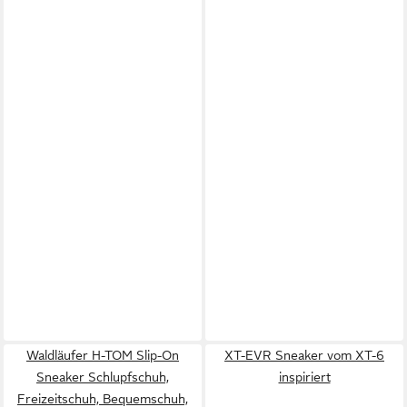
Waldläufer H-TOM Slip-On
XT-EVR Sneaker vom XT-6
Sneaker Schlupfschuh,
inspiriert
Freizeitschuh, Bequemschuh,