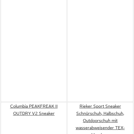
Columbia PEAKFREAK II
Rieker Sport Sneaker
OUTDRY V2 Sneaker
Schnürschuh, Halbschuh,
Outdoorschuh mit
wasserabweisender TEX-