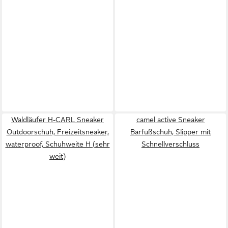
Waldläufer H-CARL Sneaker
camel active Sneaker
Outdoorschuh, Freizeitsneaker,
Barfußschuh, Slipper mit
waterproof, Schuhweite H (sehr
Schnellverschluss
weit)