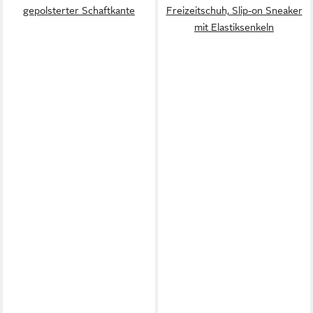
gepolsterter Schaftkante
Freizeitschuh, Slip-on Sneaker
mit Elastiksenkeln