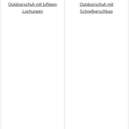
Outdoorschuh mit luftigen
Outdoorschuh mit
Lochungen
Schnellverschluss