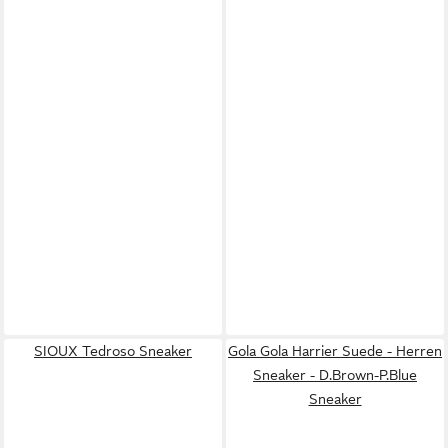
SIOUX Tedroso Sneaker
Gola Gola Harrier Suede - Herren
Sneaker - D.Brown-P.Blue
Sneaker