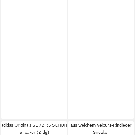
adidas Originals SL 72 RS SCHUH
aus weichem Velours-Rindleder
Sneaker (2-tlg)
Sneaker