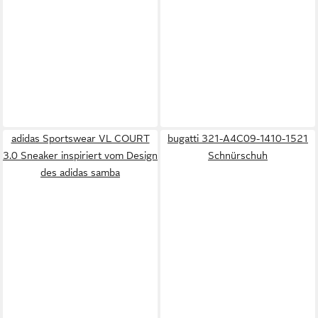
adidas Sportswear VL COURT
bugatti 321-A4C09-1410-1521
3.0 Sneaker inspiriert vom Design
Schnürschuh
des adidas samba