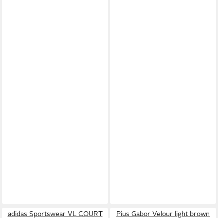
adidas Sportswear VL COURT
Pius Gabor Velour light brown