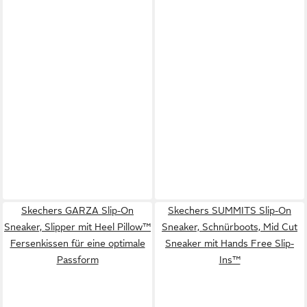
Skechers GARZA Slip-On
Skechers SUMMITS Slip-On
Sneaker, Slipper mit Heel Pillow™
Sneaker, Schnürboots, Mid Cut
Fersenkissen für eine optimale
Sneaker mit Hands Free Slip-
Passform
Ins™