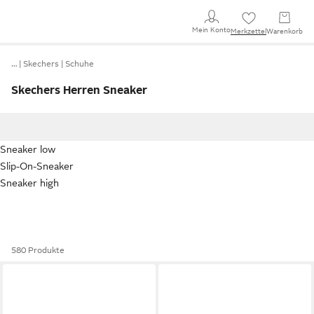
Mein Konto
Merkzettel
Warenkorb
…
Skechers
Schuhe
Skechers Herren Sneaker
Sneaker low
Slip-On-Sneaker
Sneaker high
580 Produkte