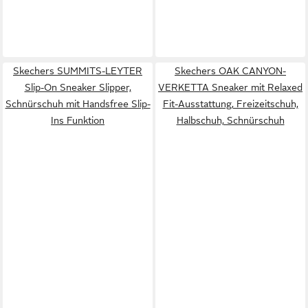
Skechers SUMMITS-LEYTER
Skechers OAK CANYON-
Slip-On Sneaker Slipper,
VERKETTA Sneaker mit Relaxed
Schnürschuh mit Handsfree Slip-
Fit-Ausstattung, Freizeitschuh,
Ins Funktion
Halbschuh, Schnürschuh