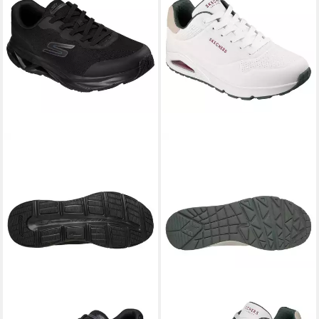
SKECHERS
SKECHERS
GLIDE-STEP VORTEX-
UNO-SUITED ON AIR