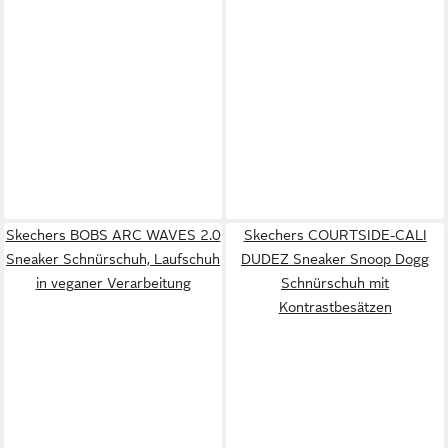
Skechers BOBS ARC WAVES 2.0
Skechers COURTSIDE-CALI
Sneaker Schnürschuh, Laufschuh
DUDEZ Sneaker Snoop Dogg
in veganer Verarbeitung
Schnürschuh mit
Kontrastbesätzen