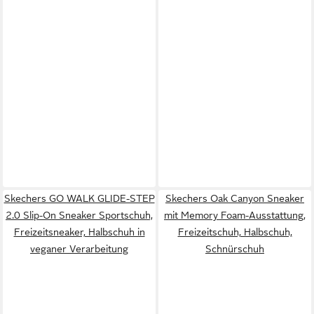
Skechers GO WALK GLIDE-STEP
Skechers Oak Canyon Sneaker
2.0 Slip-On Sneaker Sportschuh,
mit Memory Foam-Ausstattung,
Freizeitsneaker, Halbschuh in
Freizeitschuh, Halbschuh,
veganer Verarbeitung
Schnürschuh