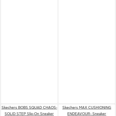
Skechers BOBS SQUAD CHAOS-
Skechers MAX CUSHIONING
SOLID STEP Slip-On Sneaker
ENDEAVOUR- Sneaker