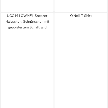
UGG M LOWMEL Sneaker
O'Neill T-Shirt
Halbschuh, Schnürschuh mit
gepolstertem Schaftrand