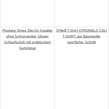
Mustang Shoes Slip-On Sneaker
O'Neill T-Shirt O'RIGINALS CALI
ohne Schnürsenkel, Slipper,
T-SHIRT aus Baumwolle,
Schlupfschuh mit praktischem
sportlicher Schnitt
Gummizug