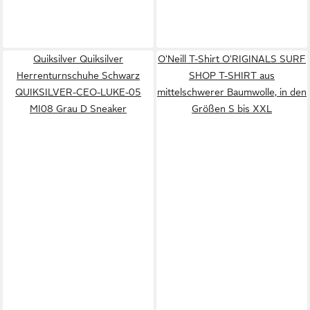
Quiksilver Quiksilver
O'Neill T-Shirt O'RIGINALS SURF
Herrenturnschuhe Schwarz
SHOP T-SHIRT aus
QUIKSILVER-CEO-LUKE-05
mittelschwerer Baumwolle, in den
MI08 Grau D Sneaker
Größen S bis XXL