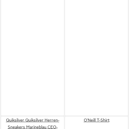
Quiksilver Quiksilver Herren-
O'Neill T-Shirt
Sneakers Marineblau CEO-