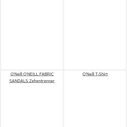
O'Neill O'NEILL FABRIC
O'Neill T-Shirt
SANDALS Zehentrenner