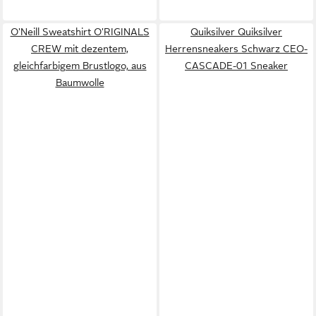
O'Neill Sweatshirt O'RIGINALS
Quiksilver Quiksilver
CREW mit dezentem,
Herrensneakers Schwarz CEO-
gleichfarbigem Brustlogo, aus
CASCADE-01 Sneaker
Baumwolle