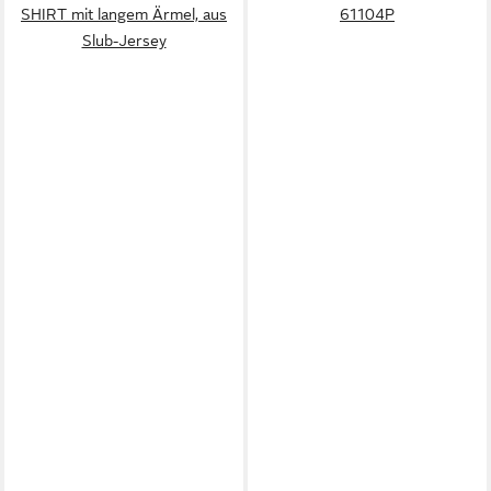
SHIRT mit langem Ärmel, aus
61104P
Slub-Jersey