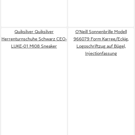
Quiksilver Quiksilver
O'Neill Sonnenbrille Modell
Herrenturnschuhe Schwarz CEO-
966079 Form Karree/Eckig,
LUKE-01 MI08 Sneaker
Logoschriftzug auf Bügel,
Injectionfassung