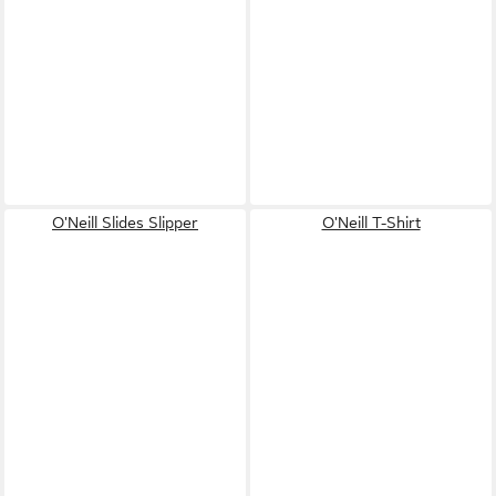
O'Neill Slides Slipper
O'Neill T-Shirt