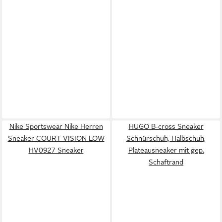
Nike Sportswear Nike Herren
HUGO B-cross Sneaker
Sneaker COURT VISION LOW
Schnürschuh, Halbschuh,
HV0927 Sneaker
Plateausneaker mit gep.
Schaftrand