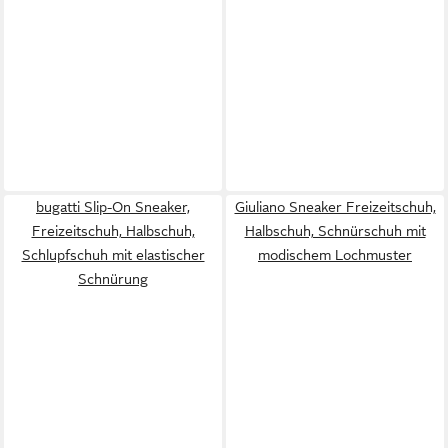
bugatti Slip-On Sneaker,
Giuliano Sneaker Freizeitschuh,
Freizeitschuh, Halbschuh,
Halbschuh, Schnürschuh mit
Schlupfschuh mit elastischer
modischem Lochmuster
Schnürung