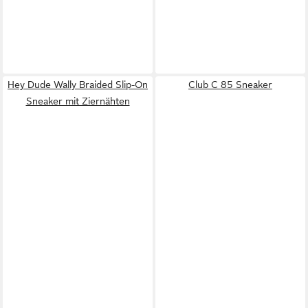
Hey Dude Wally Braided Slip-On
Club C 85 Sneaker
Sneaker mit Ziernähten