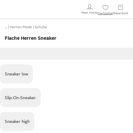
Mein Konto
Merkzettel
Warenkorb
…
Herren-Mode
Schuhe
Flache Herren Sneaker
Sneaker low
Slip-On-Sneaker
Sneaker high