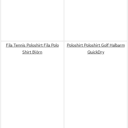
Fila Tennis Poloshirt Fila Polo
Poloshirt Poloshirt Golf Halbarm
Shirt Björn
QuickDry