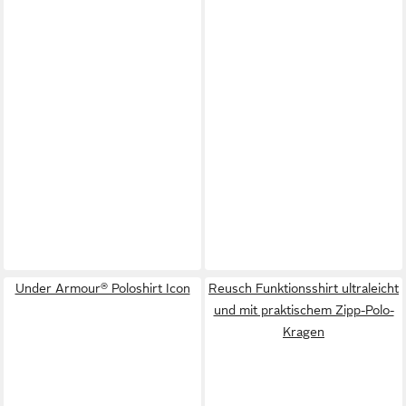
Under Armour® Poloshirt Icon
Reusch Funktionsshirt ultraleicht
und mit praktischem Zipp-Polo-
Kragen