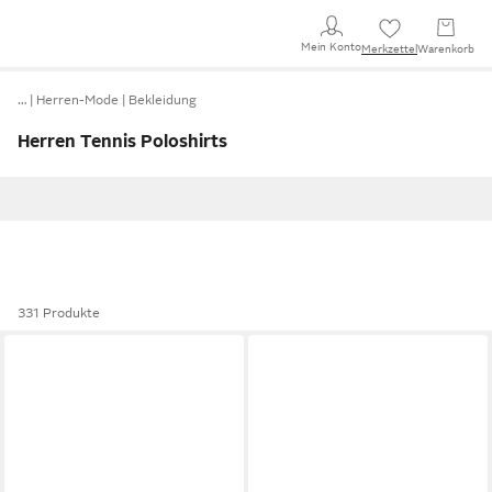
Mein Konto
Merkzettel
Warenkorb
…
Herren-Mode
Bekleidung
Herren Tennis Poloshirts
331 Produkte