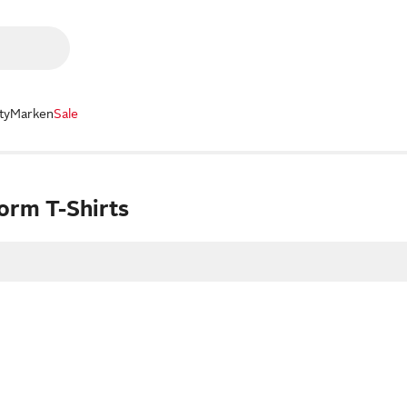
ty
Marken
Sale
orm T-Shirts