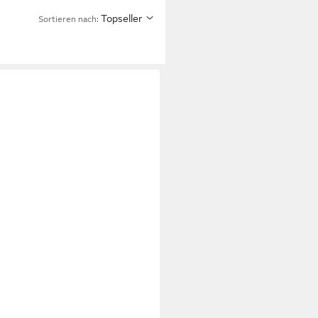
Topseller
Sortieren nach: