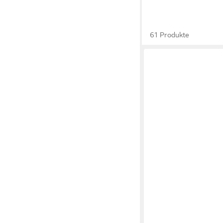
61 Produkte